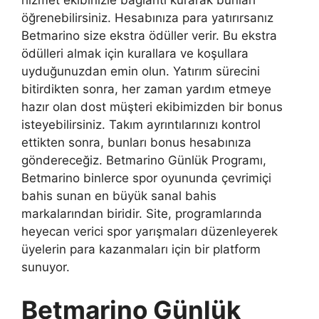
hizmet ekibinizle bağlantı kurarak bunları
öğrenebilirsiniz. Hesabınıza para yatırırsanız
Betmarino size ekstra ödüller verir. Bu ekstra
ödülleri almak için kurallara ve koşullara
uyduğunuzdan emin olun. Yatırım sürecini
bitirdikten sonra, her zaman yardım etmeye
hazır olan dost müşteri ekibimizden bir bonus
isteyebilirsiniz. Takım ayrıntılarınızı kontrol
ettikten sonra, bunları bonus hesabınıza
göndereceğiz. Betmarino Günlük Programı,
Betmarino binlerce spor oyununda çevrimiçi
bahis sunan en büyük sanal bahis
markalarından biridir. Site, programlarında
heyecan verici spor yarışmaları düzenleyerek
üyelerin para kazanmaları için bir platform
sunuyor.
Betmarino Günlük