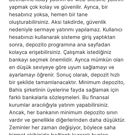
yapmak çok kolay ve güvenilir. Ayrıca, bir
hesabınız yoksa, hemen bir tane
oluşturabilirsiniz. Aksi takdirde, güvenlik
nedeniyle sermaye yatırımı yapılamaz. Kullanıcı
hesabınızı kullanarak sisteme giriş yaptıktan
sonra, depozito programına ana sayfadan
kolayca erişebilirsiniz. Çalışmak istediğiniz
bankayı seçmek önemlidir. Ayrıca mümkün olan
en düşük seviyeye göre uyum sağlamayı ve
ayarlamayı öğrenir. Sonuç olarak, depozit hızlı
bir şekilde tamamlanacaktır. Minimum depozito,
Bahis şirketinin üyelerine fayda sağlamak için
farklı bankalarla sözleşmeleri. Bu finansal
kurumlar aracılığıyla yatırım yapabilirsiniz.
Ancak, her bankanın minimum depozito sınırı
vardır ve genellikle diğerlerinden daha düşüktür.
Zeminler her zaman değişiyor, böylece saha