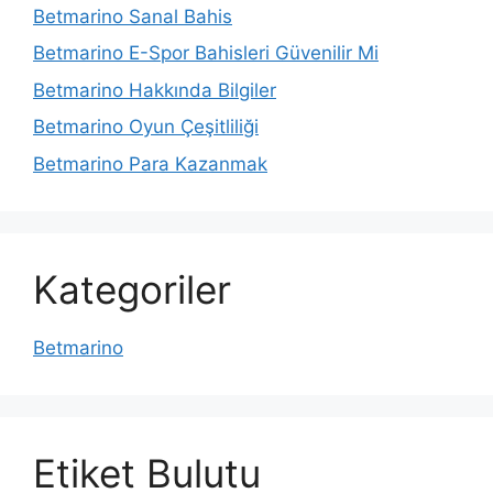
Betmarino Sanal Bahis
Betmarino E-Spor Bahisleri Güvenilir Mi
Betmarino Hakkında Bilgiler
Betmarino Oyun Çeşitliliği
Betmarino Para Kazanmak
Kategoriler
Betmarino
Etiket Bulutu