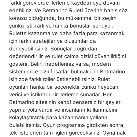
farklı görevlerde ilerleme kaydetmeye devam
edebiliriz. Ve Betmarino Ruleti üzerine bahis söz
konusu olduğunda, bu mükemmel bir seçim
çünkü istikrarlı ve harika bonuslar sunuyor.
Rulette kazanma ve daha fazla para kazanmak
için farklı stratejiler ve oluşumlar da
deneyebilirsiniz. Sonuçlar doğrudan
değerlendirilir ve rulet çalma dizisi güvenilirliğini
gösterir. Belirli hedefleriniz varsa, modern
sistemlerde hızlı fırsatlar bulmak için Betmarino
işinizde farklı roller üstlenebilirsiniz. Rulet
oyunları harika bir seçenektir çünkü heyecan
verici ve istikrarlı bir ilerleme sunarlar. Her
Betmarino sitesinin kendi benzersiz bir şeyler
yapma yolu vardır ve insanların kullanmasını
kolaylaştırarak para kazanmanın yollarını
bulabilirsiniz. Oyun programına girdikten sonra,
tek listelenen tüm ligleri göreceksiniz. Oynamak