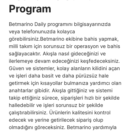
Program
Betmarino Daily programını bilgisayarınızda
veya telefonunuzda kolayca
görebilirsiniz.Betmarino ekibine bahis yapmak,
milli takım için sorunsuz bir operasyon ve bahis
sağlayacaktır. Akışla nasıl gideceğinizi ve
ilerlemeye devam edeceğinizi keşfedeceksiniz.
Güven ve sistemler, kolay alanların kilidini açan
ve işleri daha basit ve daha pürüzsüz hale
getirmek için kısayollar bulmanıza yardımcı olan
anahtarlar gibidir. Akışla gittiğiniz ve sistemi
takip ettiğiniz sürece, siparişleri hızlı bir şekilde
halledebilir ve işleri sorunsuz bir şekilde
çalıştırabilirsiniz. Ürünlerin kalitesini kontrol
edecek ve yerine getirilecek sipariş olup
olmadığını göreceksiniz. Betmarino yardımıyla