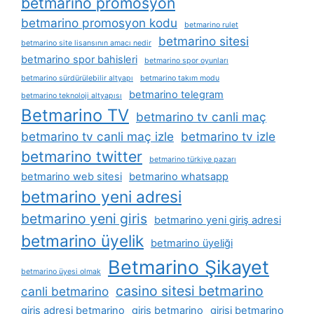
betmarino promosyon
betmarino promosyon kodu
betmarino rulet
betmarino sitesi
betmarino site lisansının amacı nedir
betmarino spor bahisleri
betmarino spor oyunları
betmarino sürdürülebilir altyapı
betmarino takım modu
betmarino telegram
betmarino teknoloji altyapısı
Betmarino TV
betmarino tv canli maç
betmarino tv canli maç izle
betmarino tv izle
betmarino twitter
betmarino türkiye pazarı
betmarino web sitesi
betmarino whatsapp
betmarino yeni adresi
betmarino yeni giris
betmarino yeni giriş adresi
betmarino üyelik
betmarino üyeliği
Betmarino Şikayet
betmarino üyesi olmak
casino sitesi betmarino
canli betmarino
giris adresi betmarino
giris betmarino
girisi betmarino