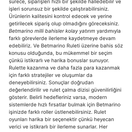
sürece, siparişleri hızlı bir şekilde halledebilir ve
işleri sorunsuz bir şekilde çalıştırabilirsiniz.
Ürünlerin kalitesini kontrol edecek ve yerine
getirilecek sipariş olup olmadığını göreceksiniz.
Betmarino milli bahisler kolay yatırım
yardımıyla
farklı görevlerde ilerleme kaydetmeye devam
edebiliriz. Ve Betmarino Ruleti üzerine bahis söz
konusu olduğunda, bu mükemmel bir seçim
çünkü istikrarlı ve harika bonuslar sunuyor.
Rulette kazanma ve daha fazla para kazanmak
için farklı stratejiler ve oluşumlar da
deneyebilirsiniz. Sonuçlar doğrudan
değerlendirilir ve rulet çalma dizisi güvenilirliğini
gösterir. Belirli hedefleriniz varsa, modern
sistemlerde hızlı fırsatlar bulmak için Betmarino
işinizde farklı roller üstlenebilirsiniz. Rulet
oyunları harika bir seçenektir çünkü heyecan
verici ve istikrarlı bir ilerleme sunarlar. Her