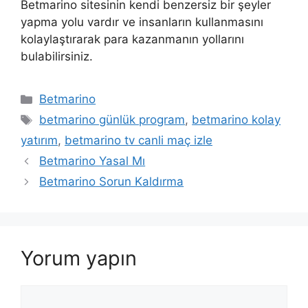
Betmarino sitesinin kendi benzersiz bir şeyler
yapma yolu vardır ve insanların kullanmasını
kolaylaştırarak para kazanmanın yollarını
bulabilirsiniz.
Kategoriler
Betmarino
Etiketler
betmarino günlük program
,
betmarino kolay
yatırım
,
betmarino tv canli maç izle
Betmarino Yasal Mı
Betmarino Sorun Kaldırma
Yorum yapın
Yorum