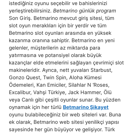
istediğiniz oyunu seçebilir ve bahislerinizi
yerleştirebilirsiniz.
Betmarino günlük program
Son Giriş. Betmarino mevcut giriş sitesi, tüm
slot oyun meraklıları için bir yerdir ve tüm
Betmarino slot oyunları arasında en yüksek
kazanma oranına sahiptir. Betmarino en yeni
gelenler, müşterilerin az miktarda para
yatırmasına ve potansiyel olarak büyük
kazançlar elde etmelerini sağlayan çevrimiçi slot
makineleridir. Ayrıca, nett yuvaları Starbust,
Gonzo Quest, Twin Spin, Aloha Kümesi
Ödemeleri, Kan Emiciler, Silahlar N ‘Roses,
Excalibur, Vahşi Türkiye, Jack Hammer, Ölü
veya Canlı gibi çeşitli oyunlar sunar. Bu yüzden
oynamak için her türlü
Betmarino Şikayet
oyunu bulabileceğiniz bir web siteleri var. Buna
ek olarak, Betmarino web sitesi yenilikçi yapısı
sayesinde her gün büyüyor ve gelişiyor. Türk