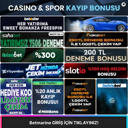
×
Betmarino GİRİŞ İÇİN TIKLAYINIZ!