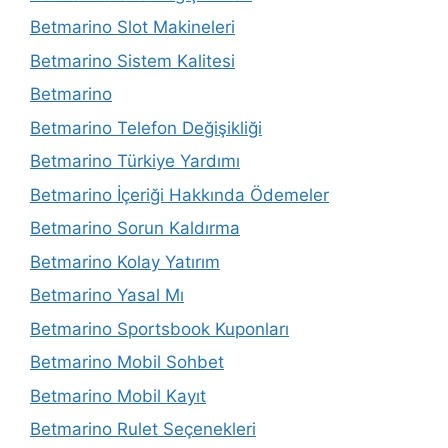
Betmarino Slot Makineleri
Betmarino Sistem Kalitesi
Betmarino
Betmarino Telefon Değişikliği
Betmarino Türkiye Yardımı
Betmarino İçeriği Hakkında Ödemeler
Betmarino Sorun Kaldırma
Betmarino Kolay Yatırım
Betmarino Yasal Mı
Betmarino Sportsbook Kuponları
Betmarino Mobil Sohbet
Betmarino Mobil Kayıt
Betmarino Rulet Seçenekleri