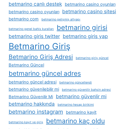
betmarino canlı destek
betmarino casino oyunları
betmarino casino sitesi
betmarino casino oyunları
betmarino com
betmarino gelişmiş altyapı
betmarino girisi
betmarino genel bahis kuralları
betmarino giris twitter
betmarino giris yap
Betmarino Giriş
Betmarino Giriş Adresi
betmarino giriş güncel
Betmarino Güncel
betmarino güncel adres
betmarino güncel adresi
betmarino güncellendi
betmarino güvenilebilir mi
betmarino güvenilir bahsin adresi
betmarino güvenlir mi
Betmarino Güvenilir Mi
betmarino hakkında
betmarino hesap birikimi
betmarino instagram
betmarino kayit
betmarino kaç oldu
betmarino kayıt ve giriş