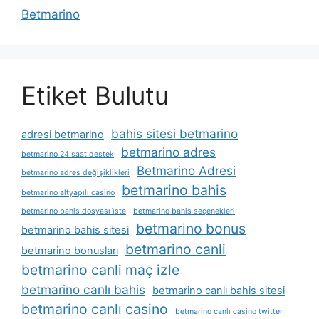
Betmarino
Etiket Bulutu
bahis sitesi betmarino
adresi betmarino
betmarino adres
betmarino 24 saat destek
Betmarino Adresi
betmarino adres değişiklikleri
betmarino bahis
betmarino altyapılı casino
betmarino bahis dosyası i̇ste
betmarino bahis seçenekleri
betmarino bonus
betmarino bahis sitesi
betmarino canli
betmarino bonusları
betmarino canli maç izle
betmarino canlı bahis
betmarino canlı bahis sitesi
betmarino canlı casino
betmarino canlı casino twitter