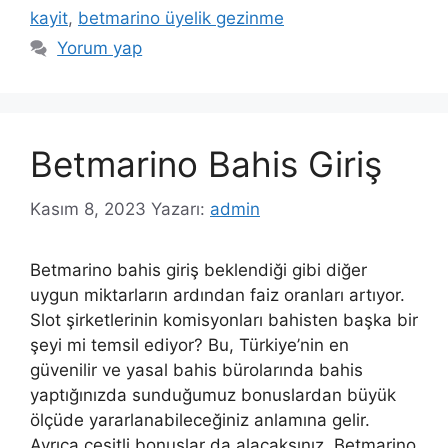
kayit
,
betmarino üyelik gezinme
Yorum yap
Betmarino Bahis Giriş
Kasım 8, 2023
Yazarı:
admin
Betmarino bahis giriş beklendiği gibi diğer
uygun miktarların ardından faiz oranları artıyor.
Slot şirketlerinin komisyonları bahisten başka bir
şeyi mi temsil ediyor? Bu, Türkiye’nin en
güvenilir ve yasal bahis bürolarında bahis
yaptığınızda sunduğumuz bonuslardan büyük
ölçüde yararlanabileceğiniz anlamına gelir.
Ayrıca çeşitli bonuslar da alacaksınız. Betmarino