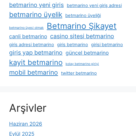
betmarino yeni giris
betmarino yeni giriş adresi
betmarino üyelik
betmarino üyeliği
Betmarino Şikayet
betmarino üyesi olmak
casino sitesi betmarino
canli betmarino
giris adresi betmarino
giris betmarino
girisi betmarino
giris yap betmarino
güncel betmarino
kayit betmarino
kolay betmarino girişi
mobil betmarino
twitter betmarino
Arşivler
Haziran 2026
Eylül 2025