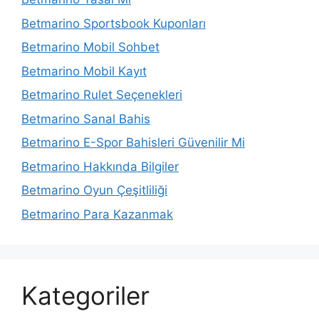
Betmarino Sportsbook Kuponları
Betmarino Mobil Sohbet
Betmarino Mobil Kayıt
Betmarino Rulet Seçenekleri
Betmarino Sanal Bahis
Betmarino E-Spor Bahisleri Güvenilir Mi
Betmarino Hakkında Bilgiler
Betmarino Oyun Çeşitliliği
Betmarino Para Kazanmak
Kategoriler