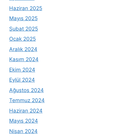
Haziran 2025
Mayıs 2025
Şubat 2025
Ocak 2025
Aralık 2024
Kasım 2024
Ekim 2024
Eylül 2024
Ağustos 2024
Temmuz 2024
Haziran 2024
Mayıs 2024
Nisan 2024