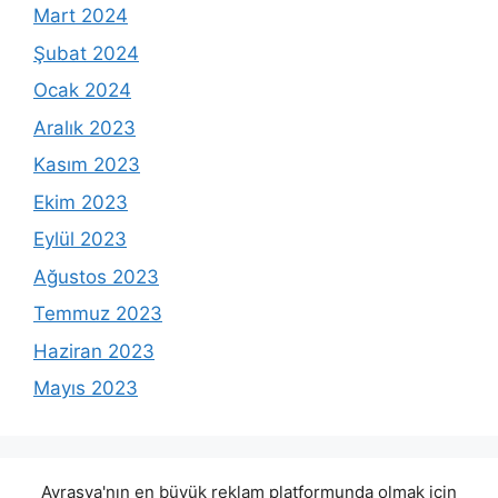
Mart 2024
Şubat 2024
Ocak 2024
Aralık 2023
Kasım 2023
Ekim 2023
Eylül 2023
Ağustos 2023
Temmuz 2023
Haziran 2023
Mayıs 2023
Avrasya'nın en büyük reklam platformunda olmak için