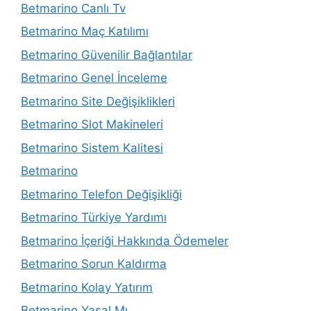
Betmarino Canlı Tv
Betmarino Maç Katılımı
Betmarino Güvenilir Bağlantılar
Betmarino Genel İnceleme
Betmarino Site Değişiklikleri
Betmarino Slot Makineleri
Betmarino Sistem Kalitesi
Betmarino
Betmarino Telefon Değişikliği
Betmarino Türkiye Yardımı
Betmarino İçeriği Hakkında Ödemeler
Betmarino Sorun Kaldırma
Betmarino Kolay Yatırım
Betmarino Yasal Mı