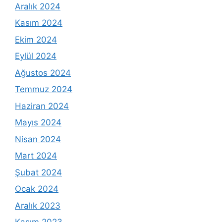
Aralık 2024
Kasım 2024
Ekim 2024
Eylül 2024
Ağustos 2024
Temmuz 2024
Haziran 2024
Mayıs 2024
Nisan 2024
Mart 2024
Şubat 2024
Ocak 2024
Aralık 2023