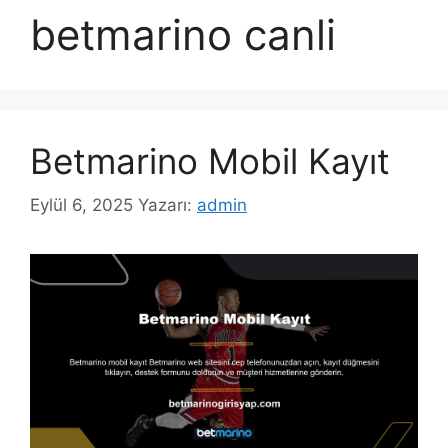
betmarino canli
Betmarino Mobil Kayıt
Eylül 6, 2025
Yazarı:
admin