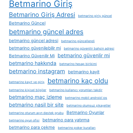
Betmarino Giriş
Betmarino Giriş Adresi
betmarino giriş güncel
Betmarino Güncel
betmarino güncel adres
betmarino güncel adresi
betmarino güncellendi
betmarino güvenilebilir mi
betmarino güvenilir bahsin adresi
betmarino güvenlir mi
Betmarino Güvenilir Mi
betmarino hakkında
betmarino hesap birikimi
betmarino instagram
betmarino kayit
betmarino kaç oldu
betmarino kayıt ve giriş
betmarino kişisel bilgiler
betmarino kullanıcı yorumları takdir
betmarino maç izleme
betmarino mobil android i̇os
betmarino nasil bir site
betmarino olumsuz şikayetler
Betmarino Oyunlar
betmarino oturum açın destek grubu
betmarino para yatırma
betmarino oyun ofisi
betmarino para çekme
betmarino poker kuralları