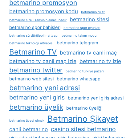
betmarino promosyon
betmarino promosyon kodu
betmarino rulet
betmarino sitesi
betmarino site lisansının amacı nedir
betmarino spor bahisleri
betmarino spor oyunları
betmarino sürdürülebilir altyapı
betmarino takım modu
betmarino telegram
betmarino teknoloji altyapısı
Betmarino TV
betmarino tv canli maç
betmarino tv canli maç izle
betmarino tv izle
betmarino twitter
betmarino türkiye pazarı
betmarino web sitesi
betmarino whatsapp
betmarino yeni adresi
betmarino yeni giris
betmarino yeni giriş adresi
betmarino üyelik
betmarino üyeliği
Betmarino Şikayet
betmarino üyesi olmak
casino sitesi betmarino
canli betmarino
giris adresi betmarino
giris betmarino
girisi betmarino