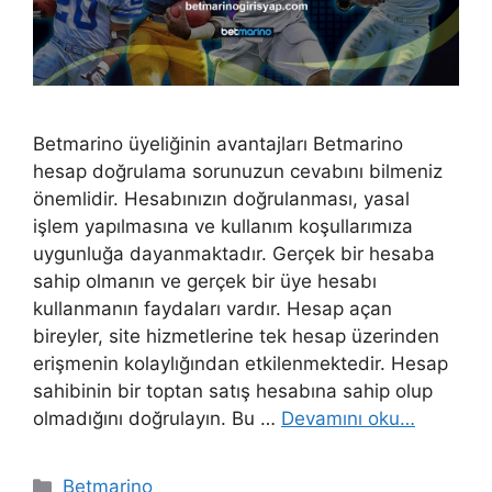
Betmarino üyeliğinin avantajları Betmarino
hesap doğrulama sorunuzun cevabını bilmeniz
önemlidir. Hesabınızın doğrulanması, yasal
işlem yapılmasına ve kullanım koşullarımıza
uygunluğa dayanmaktadır. Gerçek bir hesaba
sahip olmanın ve gerçek bir üye hesabı
kullanmanın faydaları vardır. Hesap açan
bireyler, site hizmetlerine tek hesap üzerinden
erişmenin kolaylığından etkilenmektedir. Hesap
sahibinin bir toptan satış hesabına sahip olup
olmadığını doğrulayın. Bu …
Devamını oku…
Kategoriler
Betmarino