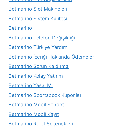
Betmarino Slot Makineleri
Betmarino Sistem Kalitesi
Betmarino
Betmarino Telefon Değişikliği
Betmarino Türkiye Yardımı
Betmarino İçeriği Hakkında Ödemeler
Betmarino Sorun Kaldırma
Betmarino Kolay Yatırım
Betmarino Yasal Mı
Betmarino Sportsbook Kuponları
Betmarino Mobil Sohbet
Betmarino Mobil Kayıt
Betmarino Rulet Seçenekleri