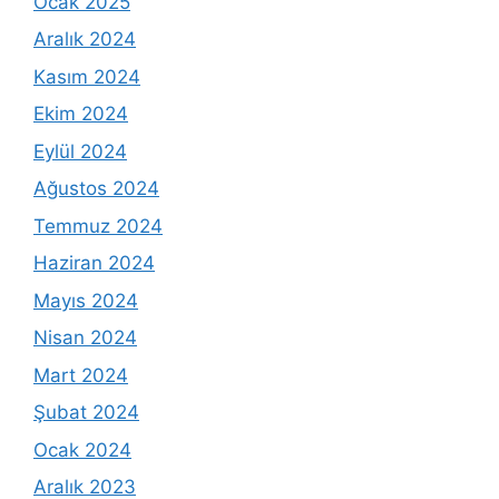
Ocak 2025
Aralık 2024
Kasım 2024
Ekim 2024
Eylül 2024
Ağustos 2024
Temmuz 2024
Haziran 2024
Mayıs 2024
Nisan 2024
Mart 2024
Şubat 2024
Ocak 2024
Aralık 2023