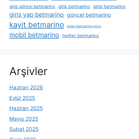
giris adresi betmarino
giris betmarino
girisi betmarino
giris yap betmarino
güncel betmarino
kayit betmarino
kolay betmarino girişi
mobil betmarino
twitter betmarino
Arşivler
Haziran 2026
Eylül 2025
Haziran 2025
Mayıs 2025
Şubat 2025