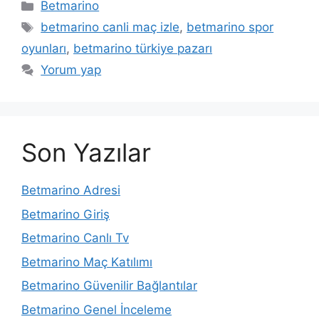
Kategoriler
Betmarino
Etiketler
betmarino canli maç izle
,
betmarino spor
oyunları
,
betmarino türkiye pazarı
Yorum yap
Son Yazılar
Betmarino Adresi
Betmarino Giriş
Betmarino Canlı Tv
Betmarino Maç Katılımı
Betmarino Güvenilir Bağlantılar
Betmarino Genel İnceleme