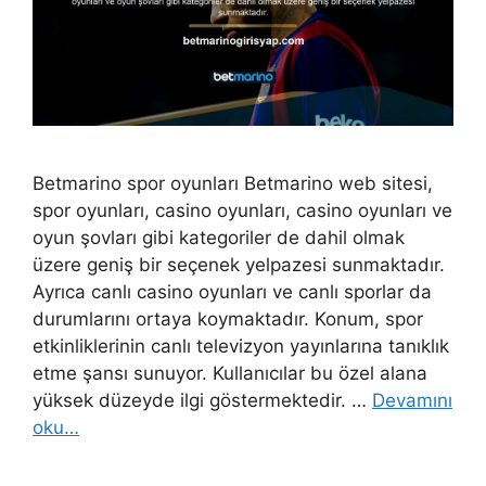
Betmarino spor oyunları Betmarino web sitesi,
spor oyunları, casino oyunları, casino oyunları ve
oyun şovları gibi kategoriler de dahil olmak
üzere geniş bir seçenek yelpazesi sunmaktadır.
Ayrıca canlı casino oyunları ve canlı sporlar da
durumlarını ortaya koymaktadır. Konum, spor
etkinliklerinin canlı televizyon yayınlarına tanıklık
etme şansı sunuyor. Kullanıcılar bu özel alana
yüksek düzeyde ilgi göstermektedir. …
Devamını
oku…