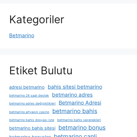
Kategoriler
Betmarino
Etiket Bulutu
bahis sitesi betmarino
adresi betmarino
betmarino adres
betmarino 24 saat destek
Betmarino Adresi
betmarino adres değişiklikleri
betmarino bahis
betmarino altyapılı casino
betmarino bahis dosyası i̇ste
betmarino bahis seçenekleri
betmarino bonus
betmarino bahis sitesi
betmarino canli
betmarino bonusları