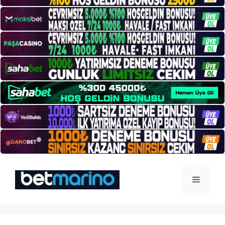
İçeriğe
atla
Menü