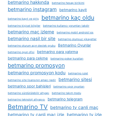
betmarino hakkında
betmarino hesap birikimi
betmarino instagram
betmarino kayit
betmarino kaç oldu
betmarino kayıt ve giriş
betmarino kişisel bilgiler
betmarino kullanıcı yorumları takdir
betmarino maç izleme
betmarino mobil android i̇os
betmarino nasil bir site
betmarino olumsuz şikayetler
Betmarino Oyunlar
betmarino oturum açın destek grubu
betmarino para yatırma
betmarino oyun ofisi
betmarino para çekme
betmarino poker kuralları
betmarino promosyon
betmarino promosyon kodu
betmarino rulet
betmarino sitesi
betmarino site lisansının amacı nedir
betmarino spor bahisleri
betmarino spor oyunları
betmarino sürdürülebilir altyapı
betmarino takım modu
betmarino telegram
betmarino teknoloji altyapısı
Betmarino TV
betmarino tv canli maç
betmarino tv canli maç izle
betmarino tv izle