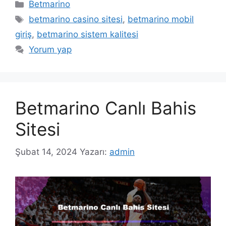
Kategoriler
Betmarino
Etiketler
betmarino casino sitesi
,
betmarino mobil
giriş
,
betmarino sistem kalitesi
Yorum yap
Betmarino Canlı Bahis
Sitesi
Şubat 14, 2024
Yazarı:
admin