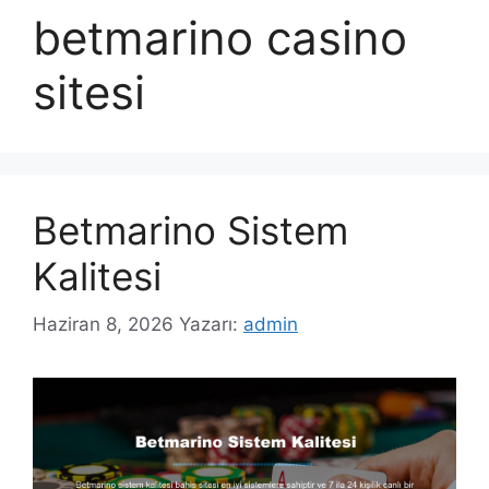
betmarino casino
sitesi
Betmarino Sistem
Kalitesi
Haziran 8, 2026
Yazarı:
admin