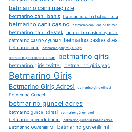
betmarino canli maç izle
betmarino canlı bahis
betmarino canlı bahis sitesi
betmarino canlı casino
betmarino canlı casino twitter
betmarino canlı destek
betmarino casino oyunları
betmarino casino sitesi
betmarino casino oyunları
betmarino com
betmarino gelişmiş altyapı
betmarino girisi
betmarino genel bahis kuralları
betmarino giris twitter
betmarino giris yap
Betmarino Giriş
Betmarino Giriş Adresi
betmarino giriş güncel
Betmarino Güncel
betmarino güncel adres
betmarino güncel adresi
betmarino güncellendi
betmarino güvenilebilir mi
betmarino güvenilir bahsin adresi
betmarino güvenlir mi
Betmarino Güvenilir Mi