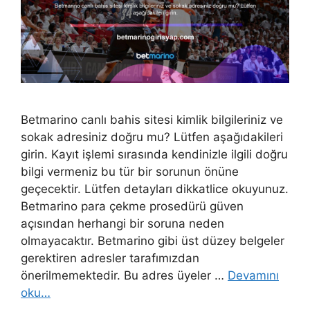
Betmarino canlı bahis sitesi kimlik bilgileriniz ve
sokak adresiniz doğru mu? Lütfen aşağıdakileri
girin. Kayıt işlemi sırasında kendinizle ilgili doğru
bilgi vermeniz bu tür bir sorunun önüne
geçecektir. Lütfen detayları dikkatlice okuyunuz.
Betmarino para çekme prosedürü güven
açısından herhangi bir soruna neden
olmayacaktır. Betmarino gibi üst düzey belgeler
gerektiren adresler tarafımızdan
önerilmemektedir. Bu adres üyeler …
Devamını
oku…