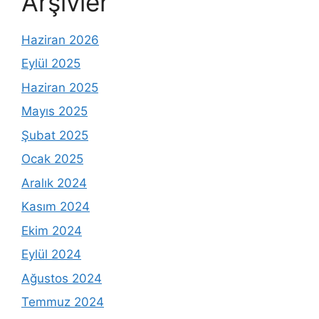
Arşivler
Haziran 2026
Eylül 2025
Haziran 2025
Mayıs 2025
Şubat 2025
Ocak 2025
Aralık 2024
Kasım 2024
Ekim 2024
Eylül 2024
Ağustos 2024
Temmuz 2024