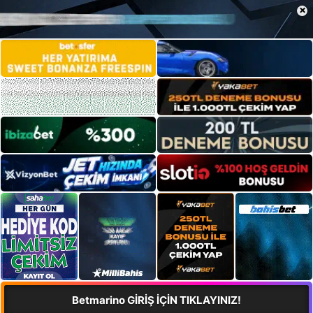
×
Betmarino GİRİŞ İÇİN TIKLAYINIZ!