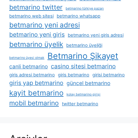
betmarino twitter
betmarino türkiye pazarı
betmarino web sitesi
betmarino whatsapp
betmarino yeni adresi
betmarino yeni giris
betmarino yeni giriş adresi
betmarino üyelik
betmarino üyeliği
Betmarino Şikayet
betmarino üyesi olmak
casino sitesi betmarino
canli betmarino
giris adresi betmarino
giris betmarino
girisi betmarino
giris yap betmarino
güncel betmarino
kayit betmarino
kolay betmarino girişi
mobil betmarino
twitter betmarino