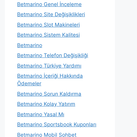
Betmarino Genel İnceleme
Betmarino Site Değişiklikleri
Betmarino Slot Makineleri
Betmarino Sistem Kalitesi
Betmarino
Betmarino Telefon Değişikliği
Betmarino Türkiye Yardımı
Betmarino İçeriği Hakkında
Ödemeler
Betmarino Sorun Kaldırma
Betmarino Kolay Yatırım
Betmarino Yasal Mı
Betmarino Sportsbook Kuponları
Betmarino Mobil Sohbet