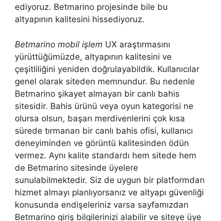
ediyoruz. Betmarino projesinde bile bu
altyapının kalitesini hissediyoruz.
Betmarino mobil işlem
UX araştırmasını
yürüttüğümüzde, altyapının kalitesini ve
çeşitliliğini yeniden doğrulayabildik. Kullanıcılar
genel olarak siteden memnundur. Bu nedenle
Betmarino şikayet almayan bir canlı bahis
sitesidir. Bahis ürünü veya oyun kategorisi ne
olursa olsun, başarı merdivenlerini çok kısa
sürede tırmanan bir canlı bahis ofisi, kullanıcı
deneyiminden ve görüntü kalitesinden ödün
vermez. Aynı kalite standardı hem sitede hem
de Betmarino sitesinde üyelere
sunulabilmektedir. Siz de uygun bir platformdan
hizmet almayı planlıyorsanız ve altyapı güvenliği
konusunda endişeleriniz varsa sayfamızdan
Betmarino giriş bilgilerinizi alabilir ve siteye üye