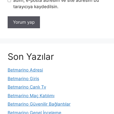
adım, e-posta adresim ve site adresim bu
tarayıcıya kaydedilsin.
Son Yazılar
Betmarino Adresi
Betmarino Giriş
Betmarino Canlı Tv
Betmarino Maç Katılımı
Betmarino Güvenilir Bağlantılar
Betmarino Genel İnceleme