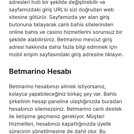
adresleri hızlı bir şekilde değiştirebilir ve
sayfamızdaki giriş URL’si sizi doğrudan web
sitesine götürür. Sayfamızda yer alan giriş
butonuna tıklayarak canlı bahis sitelerinden
online bahis ve casino hizmetlerini sorunsuz bir
şekilde alabilirsiniz. Betmarino mevcut giriş
adresi hakkında daha fazla bilgi edinmek için
mobil erişim sayfasındaki giriş adresine tıklayın.
Betmarino Hesabı
Betmarino hesabınızı silmek istiyorsanız,
kolayca yapabileceğiniz birkaç şey var. Bahis
şirketinin hesap paneline ulaştığınızda buradan
hesabınızı silemezsiniz. Betmarino canlı destek
ile iletişime geçmeniz gerekiyor. Müşteri
Hizmetleri, hesabınızı kapattığınızda üyelik
sürecinin yönetilmesine de dahil olur. Bu