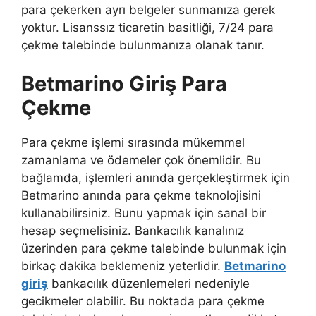
para çekerken ayrı belgeler sunmanıza gerek
yoktur. Lisanssız ticaretin basitliği, 7/24 para
çekme talebinde bulunmanıza olanak tanır.
Betmarino Giriş Para
Çekme
Para çekme işlemi sırasında mükemmel
zamanlama ve ödemeler çok önemlidir. Bu
bağlamda, işlemleri anında gerçekleştirmek için
Betmarino anında para çekme teknolojisini
kullanabilirsiniz. Bunu yapmak için sanal bir
hesap seçmelisiniz. Bankacılık kanalınız
üzerinden para çekme talebinde bulunmak için
birkaç dakika beklemeniz yeterlidir.
Betmarino
giriş
bankacılık düzenlemeleri nedeniyle
gecikmeler olabilir. Bu noktada para çekme