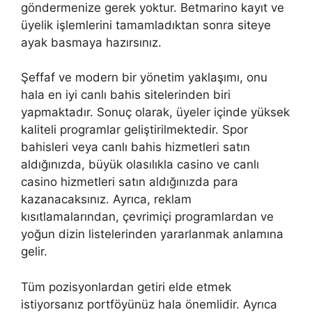
göndermenize gerek yoktur. Betmarino kayıt ve
üyelik işlemlerini tamamladıktan sonra siteye
ayak basmaya hazırsınız.
Şeffaf ve modern bir yönetim yaklaşımı, onu
hala en iyi canlı bahis sitelerinden biri
yapmaktadır. Sonuç olarak, üyeler içinde yüksek
kaliteli programlar geliştirilmektedir. Spor
bahisleri veya canlı bahis hizmetleri satın
aldığınızda, büyük olasılıkla casino ve canlı
casino hizmetleri satın aldığınızda para
kazanacaksınız. Ayrıca, reklam
kısıtlamalarından, çevrimiçi programlardan ve
yoğun dizin listelerinden yararlanmak anlamına
gelir.
Tüm pozisyonlardan getiri elde etmek
istiyorsanız portföyünüz hala önemlidir. Ayrıca