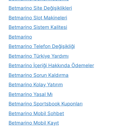
Betmarino Site Değişiklikleri
Betmarino Slot Makineleri
Betmarino Sistem Kalitesi
Betmarino
Betmarino Telefon Değişikliği
Betmarino Türkiye Yardımı
Betmarino İçeriği Hakkında Ödemeler
Betmarino Sorun Kaldırma
Betmarino Kolay Yatırım
Betmarino Yasal Mı
Betmarino Sportsbook Kuponları
Betmarino Mobil Sohbet
Betmarino Mobil Kayıt