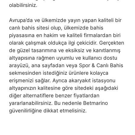
olabilirsiniz.
Avrupa’da ve ülkemizde yayın yapan kaliteli bir
canlı bahis sitesi olup, ülkemizde bahis
piyasasına en hakim ve kaliteli firmalardan biri
olarak çalışmak oldukça ilgi çekicidir. Gerçekten
de güzel tasarımına ve eksiksiz ve kanıtlanmış
altyapısına rağmen uyumlu ve kullanıcı dostu
arayüzü, ana sayfadan veya Spor & Canlı Bahis
sekmesinden istediğiniz ürünlere kolayca
erişmenizi sağlar. Ayrıca akaryakıt istasyonu
altyapınızın kalitesine göre sitedeki aşağıdaki
diğer alternatiflere benzer fiyatlardan
yararlanabilirsiniz. Bu nedenle Betmarino
güvenilirliğine dikkat etmelisiniz.