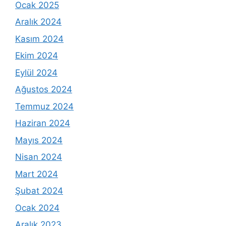
Ocak 2025
Aralık 2024
Kasım 2024
Ekim 2024
Eylül 2024
Ağustos 2024
Temmuz 2024
Haziran 2024
Mayıs 2024
Nisan 2024
Mart 2024
Şubat 2024
Ocak 2024
Aralık 2023