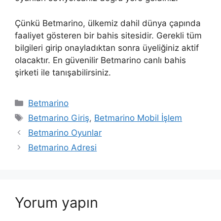
Çünkü Betmarino, ülkemiz dahil dünya çapında
faaliyet gösteren bir bahis sitesidir. Gerekli tüm
bilgileri girip onayladıktan sonra üyeliğiniz aktif
olacaktır. En güvenilir Betmarino canlı bahis
şirketi ile tanışabilirsiniz.
Kategoriler
Betmarino
Etiketler
Betmarino Giriş
,
Betmarino Mobil İşlem
Betmarino Oyunlar
Betmarino Adresi
Yorum yapın