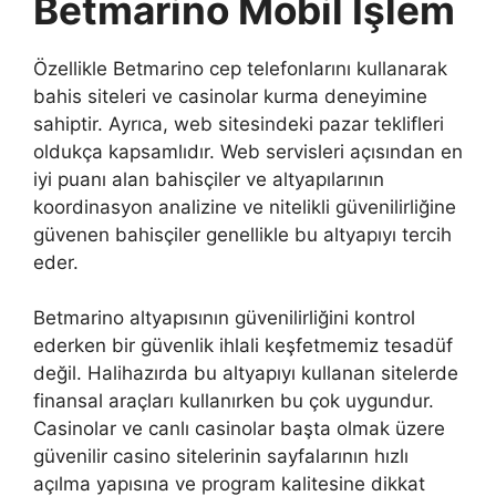
Betmarino Mobil İşlem
Özellikle Betmarino cep telefonlarını kullanarak
bahis siteleri ve casinolar kurma deneyimine
sahiptir. Ayrıca, web sitesindeki pazar teklifleri
oldukça kapsamlıdır. Web servisleri açısından en
iyi puanı alan bahisçiler ve altyapılarının
koordinasyon analizine ve nitelikli güvenilirliğine
güvenen bahisçiler genellikle bu altyapıyı tercih
eder.
Betmarino altyapısının güvenilirliğini kontrol
ederken bir güvenlik ihlali keşfetmemiz tesadüf
değil. Halihazırda bu altyapıyı kullanan sitelerde
finansal araçları kullanırken bu çok uygundur.
Casinolar ve canlı casinolar başta olmak üzere
güvenilir casino sitelerinin sayfalarının hızlı
açılma yapısına ve program kalitesine dikkat