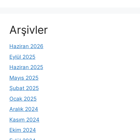
Arşivler
Haziran 2026
Eylül 2025
Haziran 2025
Mayıs 2025
Şubat 2025
Ocak 2025
Aralık 2024
Kasım 2024
Ekim 2024