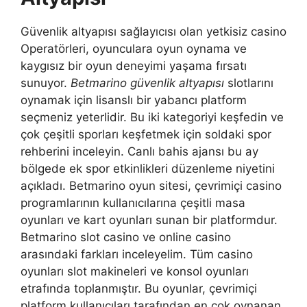
Güvenlik altyapısı sağlayıcısı olan yetkisiz casino
Operatörleri, oyunculara oyun oynama ve
kaygısız bir oyun deneyimi yaşama fırsatı
sunuyor.
Betmarino güvenlik altyapısı
slotlarını
oynamak için lisanslı bir yabancı platform
seçmeniz yeterlidir. Bu iki kategoriyi keşfedin ve
çok çeşitli sporları keşfetmek için soldaki spor
rehberini inceleyin. Canlı bahis ajansı bu ay
bölgede ek spor etkinlikleri düzenleme niyetini
açıkladı. Betmarino oyun sitesi, çevrimiçi casino
programlarının kullanıcılarına çeşitli masa
oyunları ve kart oyunları sunan bir platformdur.
Betmarino slot casino ve online casino
arasındaki farkları inceleyelim. Tüm casino
oyunları slot makineleri ve konsol oyunları
etrafında toplanmıştır. Bu oyunlar, çevrimiçi
platform kullanıcıları tarafından en çok oynanan