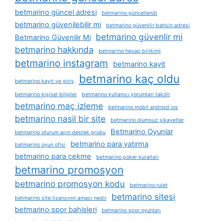
betmarino güncel adresi
betmarino güncellendi
betmarino güvenilebilir mi
betmarino güvenilir bahsin adresi
betmarino güvenlir mi
Betmarino Güvenilir Mi
betmarino hakkında
betmarino hesap birikimi
betmarino instagram
betmarino kayit
betmarino kaç oldu
betmarino kayıt ve giriş
betmarino kişisel bilgiler
betmarino kullanıcı yorumları takdir
betmarino maç izleme
betmarino mobil android i̇os
betmarino nasil bir site
betmarino olumsuz şikayetler
Betmarino Oyunlar
betmarino oturum açın destek grubu
betmarino para yatırma
betmarino oyun ofisi
betmarino para çekme
betmarino poker kuralları
betmarino promosyon
betmarino promosyon kodu
betmarino rulet
betmarino sitesi
betmarino site lisansının amacı nedir
betmarino spor bahisleri
betmarino spor oyunları