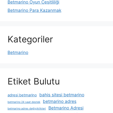
Betmarino Oyun Çeşitliliği
Betmarino Para Kazanmak
Kategoriler
Betmarino
Etiket Bulutu
bahis sitesi betmarino
adresi betmarino
betmarino adres
betmarino 24 saat destek
Betmarino Adresi
betmarino adres değişiklikleri