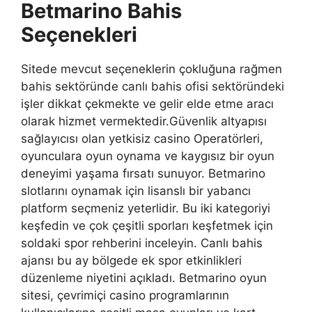
Betmarino Bahis
Seçenekleri
Sitede mevcut seçeneklerin çokluğuna rağmen
bahis sektöründe canlı bahis ofisi sektöründeki
işler dikkat çekmekte ve gelir elde etme aracı
olarak hizmet vermektedir.Güvenlik altyapısı
sağlayıcısı olan yetkisiz casino Operatörleri,
oyunculara oyun oynama ve kaygısız bir oyun
deneyimi yaşama fırsatı sunuyor. Betmarino
slotlarını oynamak için lisanslı bir yabancı
platform seçmeniz yeterlidir. Bu iki kategoriyi
keşfedin ve çok çeşitli sporları keşfetmek için
soldaki spor rehberini inceleyin. Canlı bahis
ajansı bu ay bölgede ek spor etkinlikleri
düzenleme niyetini açıkladı. Betmarino oyun
sitesi, çevrimiçi casino programlarının