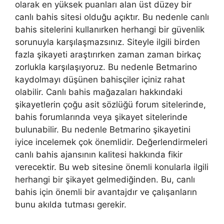
olarak en yüksek puanları alan üst düzey bir
canlı bahis sitesi olduğu açıktır. Bu nedenle canlı
bahis sitelerini kullanırken herhangi bir güvenlik
sorunuyla karşılaşmazsınız. Siteyle ilgili birden
fazla şikayeti araştırırken zaman zaman birkaç
zorlukla karşılaşıyoruz. Bu nedenle Betmarino
kaydolmayı düşünen bahisçiler içiniz rahat
olabilir. Canlı bahis mağazaları hakkındaki
şikayetlerin çoğu asit sözlüğü forum sitelerinde,
bahis forumlarında veya şikayet sitelerinde
bulunabilir. Bu nedenle Betmarino şikayetini
iyice incelemek çok önemlidir. Değerlendirmeleri
canlı bahis ajansının kalitesi hakkında fikir
verecektir. Bu web sitesine önemli konularla ilgili
herhangi bir şikayet gelmediğinden. Bu, canlı
bahis için önemli bir avantajdır ve çalışanların
bunu akılda tutması gerekir.