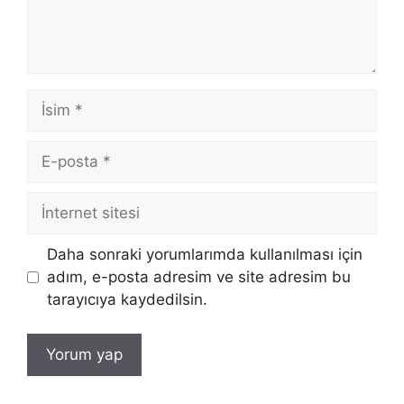
İsim
E-
posta
İnternet
sitesi
Daha sonraki yorumlarımda kullanılması için
adım, e-posta adresim ve site adresim bu
tarayıcıya kaydedilsin.