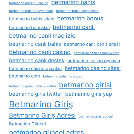
betmarino bahis
betmarino altyapılı casino
betmarino bahis dosyası i̇ste
betmarino bahis seçenekleri
betmarino bonus
betmarino bahis sitesi
betmarino canli
betmarino bonusları
betmarino canli maç izle
betmarino canlı bahis
betmarino canlı bahis sitesi
betmarino canlı casino
betmarino canlı casino twitter
betmarino canlı destek
betmarino casino oyunları
betmarino casino sitesi
betmarino casino oyunları
betmarino com
betmarino gelişmiş altyapı
betmarino girisi
betmarino genel bahis kuralları
betmarino giris twitter
betmarino giris yap
Betmarino Giriş
Betmarino Giriş Adresi
betmarino giriş güncel
Betmarino Güncel
betmarino güncel adres