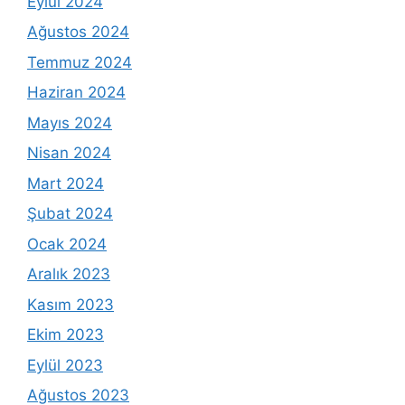
Eylül 2024
Ağustos 2024
Temmuz 2024
Haziran 2024
Mayıs 2024
Nisan 2024
Mart 2024
Şubat 2024
Ocak 2024
Aralık 2023
Kasım 2023
Ekim 2023
Eylül 2023
Ağustos 2023