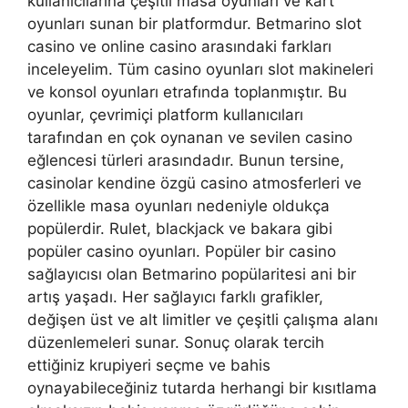
kullanıcılarına çeşitli masa oyunları ve kart
oyunları sunan bir platformdur. Betmarino slot
casino ve online casino arasındaki farkları
inceleyelim. Tüm casino oyunları slot makineleri
ve konsol oyunları etrafında toplanmıştır. Bu
oyunlar, çevrimiçi platform kullanıcıları
tarafından en çok oynanan ve sevilen casino
eğlencesi türleri arasındadır. Bunun tersine,
casinolar kendine özgü casino atmosferleri ve
özellikle masa oyunları nedeniyle oldukça
popülerdir. Rulet, blackjack ve bakara gibi
popüler casino oyunları. Popüler bir casino
sağlayıcısı olan Betmarino popülaritesi ani bir
artış yaşadı. Her sağlayıcı farklı grafikler,
değişen üst ve alt limitler ve çeşitli çalışma alanı
düzenlemeleri sunar. Sonuç olarak tercih
ettiğiniz krupiyeri seçme ve bahis
oynayabileceğiniz tutarda herhangi bir kısıtlama