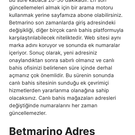
Bu süre kabaca 20-30 dakikadır. En son
güncellemeleri almak için bir arama motoru
kullanmak yerine sayfamıza abone olabilirsiniz.
Betmarino son zamanlarda giriş adresindeki
değişikliği, diğer birçok canlı bahis platformuyla
karşılaştırılabilecek niteliktedir. Web sitesi aynı
marka adını koruyor ve sonunda ek numaralar
içeriyor. Sonuç olarak, yeni adresiniz
onaylandıktan sonra sabırlı olmanız ve canlı
bahis ofisinizi belirlenen süre içinde derhal
açmanız çok önemlidir. Bu sürenin sonunda
canlı bahis sitesinin sunduğu ek çevrimiçi
hizmetlerden yararlanma olanağına sahip
olacaksınız. Canlı bahis mağazaları adresleri
değiştiğinde numaralarını her zaman
güncellemezler.
Betmarino Adres