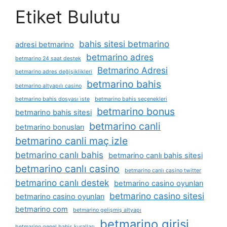
Etiket Bulutu
bahis sitesi betmarino
adresi betmarino
betmarino adres
betmarino 24 saat destek
Betmarino Adresi
betmarino adres değişiklikleri
betmarino bahis
betmarino altyapılı casino
betmarino bahis dosyası i̇ste
betmarino bahis seçenekleri
betmarino bonus
betmarino bahis sitesi
betmarino canli
betmarino bonusları
betmarino canli maç izle
betmarino canlı bahis
betmarino canlı bahis sitesi
betmarino canlı casino
betmarino canlı casino twitter
betmarino canlı destek
betmarino casino oyunları
betmarino casino sitesi
betmarino casino oyunları
betmarino com
betmarino gelişmiş altyapı
betmarino girisi
betmarino genel bahis kuralları