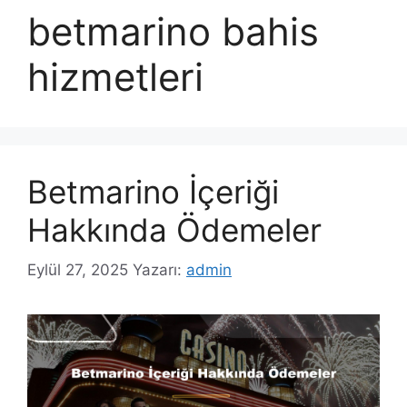
betmarino bahis
hizmetleri
Betmarino İçeriği
Hakkında Ödemeler
Eylül 27, 2025
Yazarı:
admin