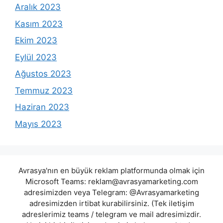
Aralık 2023
Kasım 2023
Ekim 2023
Eylül 2023
Ağustos 2023
Temmuz 2023
Haziran 2023
Mayıs 2023
Avrasya'nın en büyük reklam platformunda olmak için
Microsoft Teams:
reklam@avrasyamarketing.com
adresimizden veya Telegram: @Avrasyamarketing
adresimizden irtibat kurabilirsiniz. (Tek iletişim
adreslerimiz teams / telegram ve mail adresimizdir.