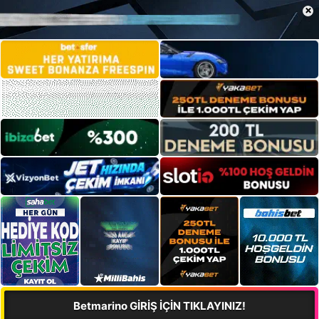
×
Betmarino GİRİŞ İÇİN TIKLAYINIZ!