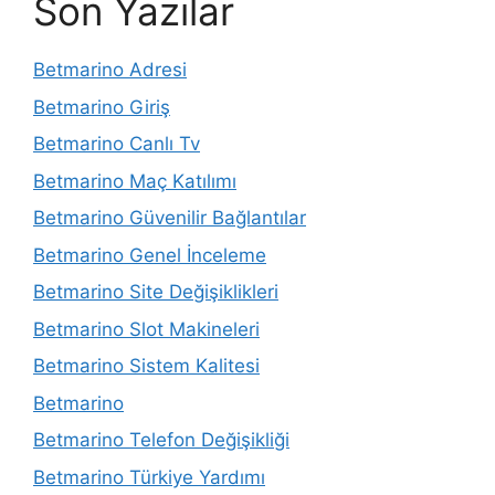
Son Yazılar
Betmarino Adresi
Betmarino Giriş
Betmarino Canlı Tv
Betmarino Maç Katılımı
Betmarino Güvenilir Bağlantılar
Betmarino Genel İnceleme
Betmarino Site Değişiklikleri
Betmarino Slot Makineleri
Betmarino Sistem Kalitesi
Betmarino
Betmarino Telefon Değişikliği
Betmarino Türkiye Yardımı