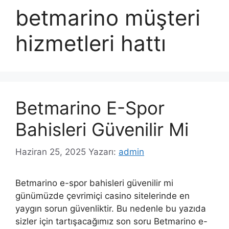
betmarino müşteri
hizmetleri hattı
Betmarino E-Spor
Bahisleri Güvenilir Mi
Haziran 25, 2025
Yazarı:
admin
Betmarino e-spor bahisleri güvenilir mi
günümüzde çevrimiçi casino sitelerinde en
yaygın sorun güvenliktir. Bu nedenle bu yazıda
sizler için tartışacağımız son soru Betmarino e-