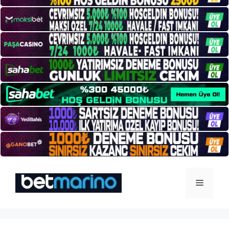
İçeriğe
atla
Menü