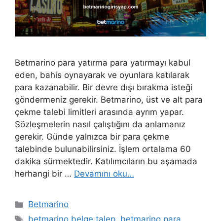
Betmarino para yatırma para yatırmayı kabul
eden, bahis oynayarak ve oyunlara katılarak
para kazanabilir. Bir devre dışı bırakma isteği
göndermeniz gerekir. Betmarino, üst ve alt para
çekme talebi limitleri arasında ayrım yapar.
Sözleşmelerin nasıl çalıştığını da anlamanız
gerekir. Günde yalnızca bir para çekme
talebinde bulunabilirsiniz. İşlem ortalama 60
dakika sürmektedir. Katılımcıların bu aşamada
herhangi bir …
Devamını oku…
Kategoriler
Betmarino
Etiketler
betmarino belge talep
,
betmarino para