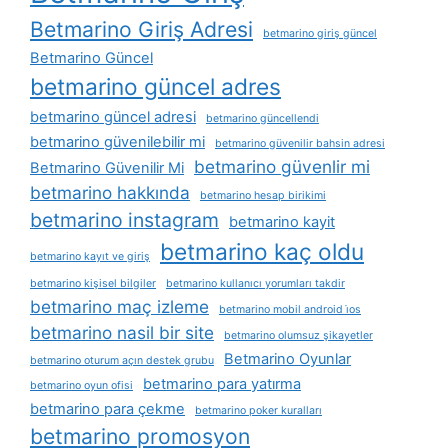
Betmarino Giriş Adresi
betmarino giriş güncel
Betmarino Güncel
betmarino güncel adres
betmarino güncel adresi
betmarino güncellendi
betmarino güvenilebilir mi
betmarino güvenilir bahsin adresi
betmarino güvenlir mi
Betmarino Güvenilir Mi
betmarino hakkında
betmarino hesap birikimi
betmarino instagram
betmarino kayit
betmarino kaç oldu
betmarino kayıt ve giriş
betmarino kişisel bilgiler
betmarino kullanıcı yorumları takdir
betmarino maç izleme
betmarino mobil android i̇os
betmarino nasil bir site
betmarino olumsuz şikayetler
Betmarino Oyunlar
betmarino oturum açın destek grubu
betmarino para yatırma
betmarino oyun ofisi
betmarino para çekme
betmarino poker kuralları
betmarino promosyon