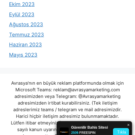
Ekim 2023
Eylül 2023
Ağustos 2023
Temmuz 2023
Haziran 2023
Mayıs 2023
Avrasya'nın en büyük reklam platformunda olmak için
Microsoft Teams:
reklam@avrasyamarketing.com
adresimizden veya Telegram: @Avrasyamarketing
adresimizden irtibat kurabilirsiniz. (Tek iletişim
adreslerimiz teams / telegram ve mail adresimizdir.
Harici hiçbir iletişim adresimiz bulunmamaktadır.
Lütfen itibar etmeyiniz.) Türkiye yasalarına göre 7258
sayılı kanun uyarınca yasa dışı bahis oynamanın