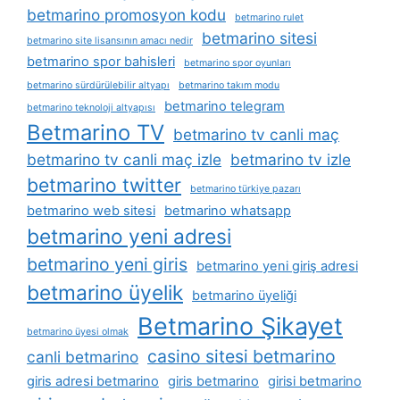
betmarino promosyon kodu
betmarino rulet
betmarino sitesi
betmarino site lisansının amacı nedir
betmarino spor bahisleri
betmarino spor oyunları
betmarino sürdürülebilir altyapı
betmarino takım modu
betmarino telegram
betmarino teknoloji altyapısı
Betmarino TV
betmarino tv canli maç
betmarino tv canli maç izle
betmarino tv izle
betmarino twitter
betmarino türkiye pazarı
betmarino web sitesi
betmarino whatsapp
betmarino yeni adresi
betmarino yeni giris
betmarino yeni giriş adresi
betmarino üyelik
betmarino üyeliği
Betmarino Şikayet
betmarino üyesi olmak
casino sitesi betmarino
canli betmarino
giris adresi betmarino
giris betmarino
girisi betmarino