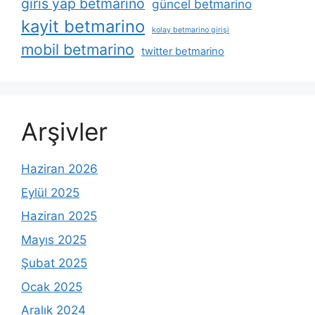
giris yap betmarino
güncel betmarino
kayit betmarino
kolay betmarino girişi
mobil betmarino
twitter betmarino
Arşivler
Haziran 2026
Eylül 2025
Haziran 2025
Mayıs 2025
Şubat 2025
Ocak 2025
Aralık 2024