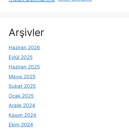
Arşivler
Haziran 2026
Eylül 2025
Haziran 2025
Mayıs 2025
Şubat 2025
Ocak 2025
Aralık 2024
Kasım 2024
Ekim 2024