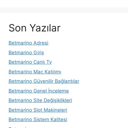
Son Yazılar
Betmarino Adresi
Betmarino Giriş
Betmarino Canlı Tv
Betmarino Maç Katılımı
Betmarino Güvenilir Bağlantılar
Betmarino Genel İnceleme
Betmarino Site Değişiklikleri
Betmarino Slot Makineleri
Betmarino Sistem Kalitesi