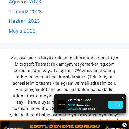
Ağustos 2023
Temmuz 2023
Haziran 2023
Mayıs 2023
Avrasya'nın en büyük reklam platformunda olmak için
Microsoft Teams:
reklam@avrasyamarketing.com
adresimizden veya Telegram: @Avrasyamarketing
adresimizden irtibat kurabilirsiniz. (Tek iletişim
adreslerimiz teams / telegram ve mail adresimizdir.
Harici hiçbir iletişim adresimiz bulunmamaktadır.
Lütfen itibar etmeyiniz.) Türkiye yasalarına göre 7258
sayılı kanun uyarınca yasa dışı bahis oynamanın
cezaları mevcuttur. Şu an bulunduğunuz site hiç bir
şekilde illegal bahis oyunları oynatmıyor ve oynamaya
aracı olmuyordur.
18bet
|
vurdum
|
casinopokerbeta
|
×
rekorbet
|
betvadi
|
nilobet
|
betvakti
|
casinopol
"