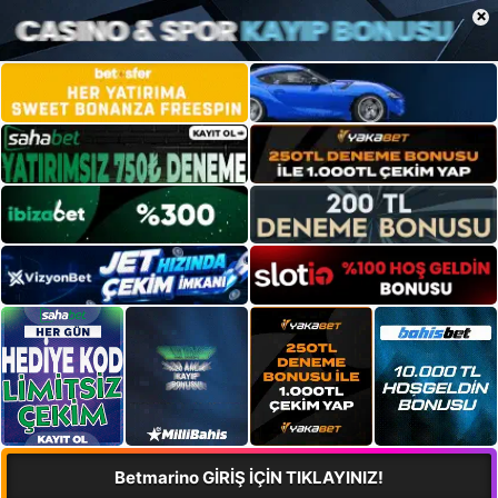
×
Betmarino GİRİŞ İÇİN TIKLAYINIZ!