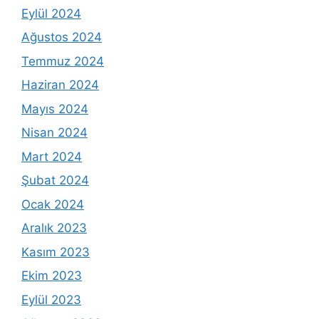
Eylül 2024
Ağustos 2024
Temmuz 2024
Haziran 2024
Mayıs 2024
Nisan 2024
Mart 2024
Şubat 2024
Ocak 2024
Aralık 2023
Kasım 2023
Ekim 2023
Eylül 2023