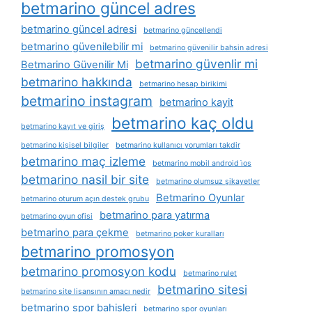
betmarino güncel adres
betmarino güncel adresi
betmarino güncellendi
betmarino güvenilebilir mi
betmarino güvenilir bahsin adresi
betmarino güvenlir mi
Betmarino Güvenilir Mi
betmarino hakkında
betmarino hesap birikimi
betmarino instagram
betmarino kayit
betmarino kaç oldu
betmarino kayıt ve giriş
betmarino kişisel bilgiler
betmarino kullanıcı yorumları takdir
betmarino maç izleme
betmarino mobil android i̇os
betmarino nasil bir site
betmarino olumsuz şikayetler
Betmarino Oyunlar
betmarino oturum açın destek grubu
betmarino para yatırma
betmarino oyun ofisi
betmarino para çekme
betmarino poker kuralları
betmarino promosyon
betmarino promosyon kodu
betmarino rulet
betmarino sitesi
betmarino site lisansının amacı nedir
betmarino spor bahisleri
betmarino spor oyunları