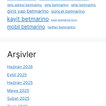
giris adresi betmarino
giris betmarino
girisi betmarino
giris yap betmarino
güncel betmarino
kayit betmarino
kolay betmarino girişi
mobil betmarino
twitter betmarino
Arşivler
Haziran 2026
Eylül 2025
Haziran 2025
Mayıs 2025
Şubat 2025