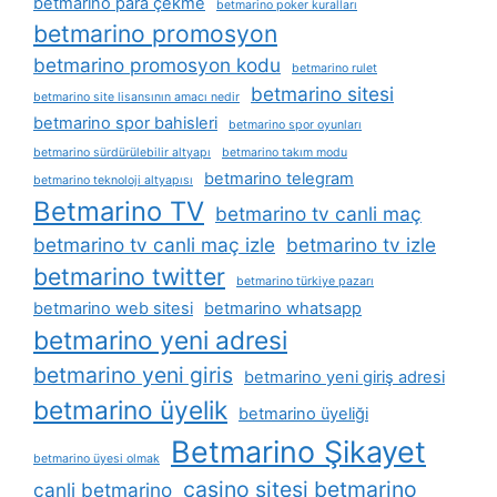
betmarino para çekme
betmarino poker kuralları
betmarino promosyon
betmarino promosyon kodu
betmarino rulet
betmarino sitesi
betmarino site lisansının amacı nedir
betmarino spor bahisleri
betmarino spor oyunları
betmarino sürdürülebilir altyapı
betmarino takım modu
betmarino telegram
betmarino teknoloji altyapısı
Betmarino TV
betmarino tv canli maç
betmarino tv canli maç izle
betmarino tv izle
betmarino twitter
betmarino türkiye pazarı
betmarino web sitesi
betmarino whatsapp
betmarino yeni adresi
betmarino yeni giris
betmarino yeni giriş adresi
betmarino üyelik
betmarino üyeliği
Betmarino Şikayet
betmarino üyesi olmak
casino sitesi betmarino
canli betmarino