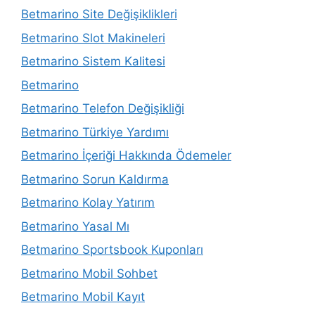
Betmarino Site Değişiklikleri
Betmarino Slot Makineleri
Betmarino Sistem Kalitesi
Betmarino
Betmarino Telefon Değişikliği
Betmarino Türkiye Yardımı
Betmarino İçeriği Hakkında Ödemeler
Betmarino Sorun Kaldırma
Betmarino Kolay Yatırım
Betmarino Yasal Mı
Betmarino Sportsbook Kuponları
Betmarino Mobil Sohbet
Betmarino Mobil Kayıt