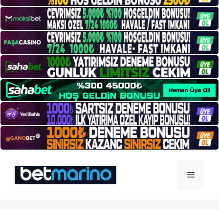
İçeriğe
atla
Menü