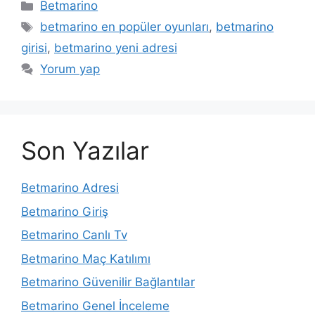
Kategoriler
Betmarino
Etiketler
betmarino en popüler oyunları
,
betmarino
girisi
,
betmarino yeni adresi
Yorum yap
Son Yazılar
Betmarino Adresi
Betmarino Giriş
Betmarino Canlı Tv
Betmarino Maç Katılımı
Betmarino Güvenilir Bağlantılar
Betmarino Genel İnceleme