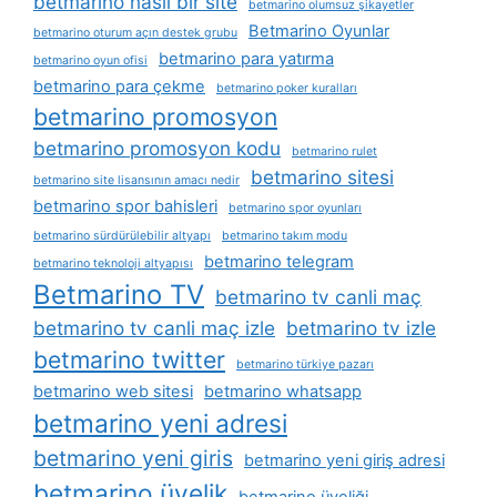
betmarino nasil bir site
betmarino olumsuz şikayetler
Betmarino Oyunlar
betmarino oturum açın destek grubu
betmarino para yatırma
betmarino oyun ofisi
betmarino para çekme
betmarino poker kuralları
betmarino promosyon
betmarino promosyon kodu
betmarino rulet
betmarino sitesi
betmarino site lisansının amacı nedir
betmarino spor bahisleri
betmarino spor oyunları
betmarino sürdürülebilir altyapı
betmarino takım modu
betmarino telegram
betmarino teknoloji altyapısı
Betmarino TV
betmarino tv canli maç
betmarino tv canli maç izle
betmarino tv izle
betmarino twitter
betmarino türkiye pazarı
betmarino web sitesi
betmarino whatsapp
betmarino yeni adresi
betmarino yeni giris
betmarino yeni giriş adresi
betmarino üyelik