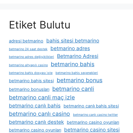
Etiket Bulutu
bahis sitesi betmarino
adresi betmarino
betmarino adres
betmarino 24 saat destek
Betmarino Adresi
betmarino adres değişiklikleri
betmarino bahis
betmarino altyapılı casino
betmarino bahis dosyası i̇ste
betmarino bahis seçenekleri
betmarino bonus
betmarino bahis sitesi
betmarino canli
betmarino bonusları
betmarino canli maç izle
betmarino canlı bahis
betmarino canlı bahis sitesi
betmarino canlı casino
betmarino canlı casino twitter
betmarino canlı destek
betmarino casino oyunları
betmarino casino sitesi
betmarino casino oyunları