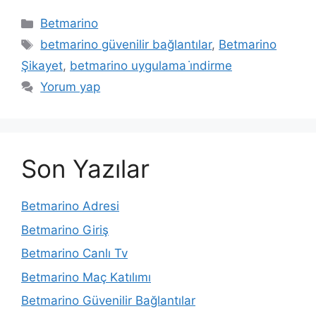
Kategoriler
Betmarino
Etiketler
betmarino güvenilir bağlantılar
,
Betmarino
Şikayet
,
betmarino uygulama i̇ndirme
Yorum yap
Son Yazılar
Betmarino Adresi
Betmarino Giriş
Betmarino Canlı Tv
Betmarino Maç Katılımı
Betmarino Güvenilir Bağlantılar