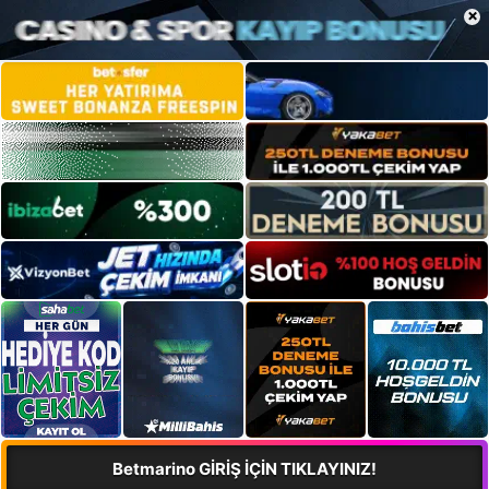
×
Betmarino GİRİŞ İÇİN TIKLAYINIZ!