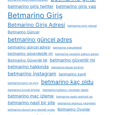
betmarino giris twitter
betmarino giris yap
Betmarino Giriş
Betmarino Giriş Adresi
betmarino giriş güncel
Betmarino Güncel
betmarino güncel adres
betmarino güncel adresi
betmarino güncellendi
betmarino güvenilebilir mi
betmarino güvenilir bahsin adresi
betmarino güvenlir mi
Betmarino Güvenilir Mi
betmarino hakkında
betmarino hesap birikimi
betmarino instagram
betmarino kayit
betmarino kaç oldu
betmarino kayıt ve giriş
betmarino kişisel bilgiler
betmarino kullanıcı yorumları takdir
betmarino maç izleme
betmarino mobil android i̇os
betmarino nasil bir site
betmarino olumsuz şikayetler
Betmarino Oyunlar
betmarino oturum açın destek grubu