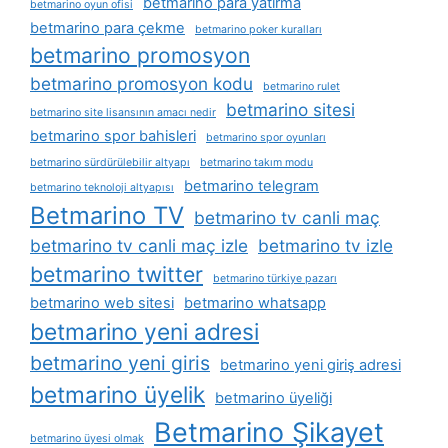
betmarino para yatırma
betmarino oyun ofisi
betmarino para çekme
betmarino poker kuralları
betmarino promosyon
betmarino promosyon kodu
betmarino rulet
betmarino sitesi
betmarino site lisansının amacı nedir
betmarino spor bahisleri
betmarino spor oyunları
betmarino sürdürülebilir altyapı
betmarino takım modu
betmarino telegram
betmarino teknoloji altyapısı
Betmarino TV
betmarino tv canli maç
betmarino tv canli maç izle
betmarino tv izle
betmarino twitter
betmarino türkiye pazarı
betmarino web sitesi
betmarino whatsapp
betmarino yeni adresi
betmarino yeni giris
betmarino yeni giriş adresi
betmarino üyelik
betmarino üyeliği
Betmarino Şikayet
betmarino üyesi olmak