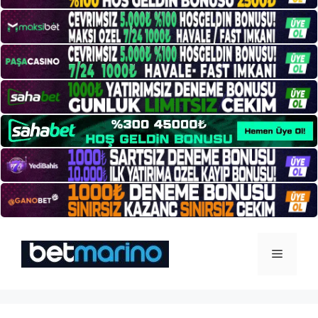
İçeriğe
atla
Menü