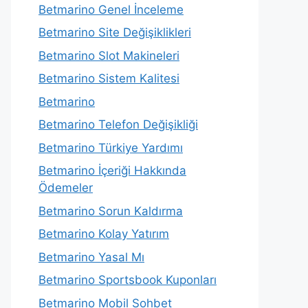
Betmarino Genel İnceleme
Betmarino Site Değişiklikleri
Betmarino Slot Makineleri
Betmarino Sistem Kalitesi
Betmarino
Betmarino Telefon Değişikliği
Betmarino Türkiye Yardımı
Betmarino İçeriği Hakkında
Ödemeler
Betmarino Sorun Kaldırma
Betmarino Kolay Yatırım
Betmarino Yasal Mı
Betmarino Sportsbook Kuponları
Betmarino Mobil Sohbet