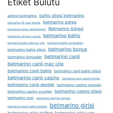
Etiket Bulutu
bahis sitesi betmarino
adresi betmarino
betmarino adres
betmarino 24 saat destek
Betmarino Adresi
betmarino adres değişiklikleri
betmarino bahis
betmarino altyapılı casino
betmarino bahis dosyası i̇ste
betmarino bahis seçenekleri
betmarino bonus
betmarino bahis sitesi
betmarino canli
betmarino bonusları
betmarino canli maç izle
betmarino canlı bahis
betmarino canlı bahis sitesi
betmarino canlı casino
betmarino canlı casino twitter
betmarino canlı destek
betmarino casino oyunları
betmarino casino sitesi
betmarino casino oyunları
betmarino com
betmarino gelişmiş altyapı
betmarino girisi
betmarino genel bahis kuralları
betmarino giris twitter
betmarino giris yap