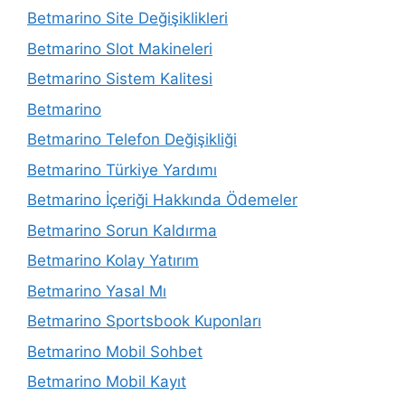
Betmarino Site Değişiklikleri
Betmarino Slot Makineleri
Betmarino Sistem Kalitesi
Betmarino
Betmarino Telefon Değişikliği
Betmarino Türkiye Yardımı
Betmarino İçeriği Hakkında Ödemeler
Betmarino Sorun Kaldırma
Betmarino Kolay Yatırım
Betmarino Yasal Mı
Betmarino Sportsbook Kuponları
Betmarino Mobil Sohbet
Betmarino Mobil Kayıt