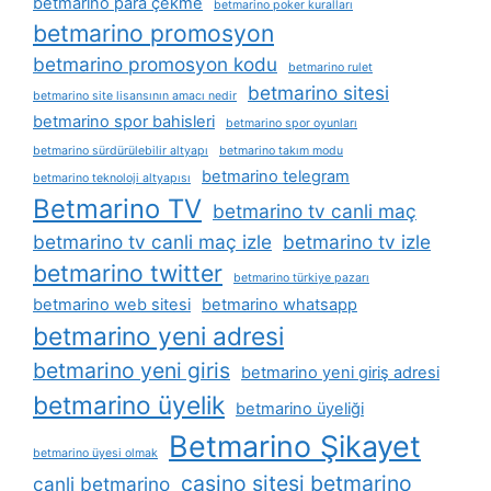
betmarino para çekme
betmarino poker kuralları
betmarino promosyon
betmarino promosyon kodu
betmarino rulet
betmarino sitesi
betmarino site lisansının amacı nedir
betmarino spor bahisleri
betmarino spor oyunları
betmarino sürdürülebilir altyapı
betmarino takım modu
betmarino telegram
betmarino teknoloji altyapısı
Betmarino TV
betmarino tv canli maç
betmarino tv canli maç izle
betmarino tv izle
betmarino twitter
betmarino türkiye pazarı
betmarino web sitesi
betmarino whatsapp
betmarino yeni adresi
betmarino yeni giris
betmarino yeni giriş adresi
betmarino üyelik
betmarino üyeliği
Betmarino Şikayet
betmarino üyesi olmak
casino sitesi betmarino
canli betmarino