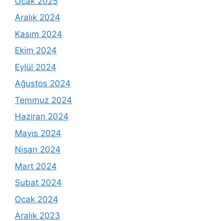
Ocak 2025
Aralık 2024
Kasım 2024
Ekim 2024
Eylül 2024
Ağustos 2024
Temmuz 2024
Haziran 2024
Mayıs 2024
Nisan 2024
Mart 2024
Şubat 2024
Ocak 2024
Aralık 2023