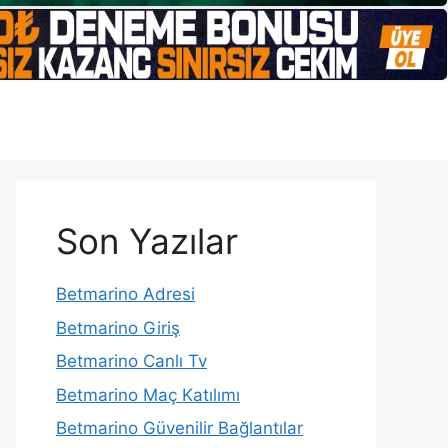
Son Yazılar
Betmarino Adresi
Betmarino Giriş
Betmarino Canlı Tv
Betmarino Maç Katılımı
Betmarino Güvenilir Bağlantılar