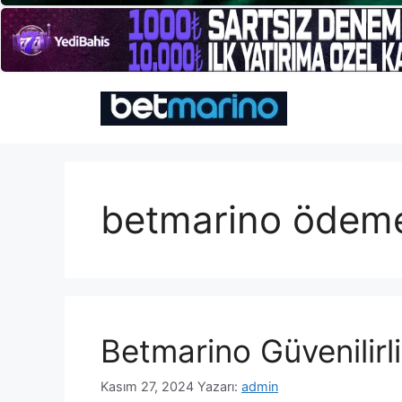
İçeriğe
atla
betmarino ödeme 
Betmarino Güvenilirl
Kasım 27, 2024
Yazarı:
admin