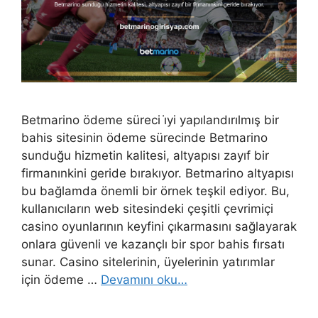
Betmarino ödeme süreci i̇yi yapılandırılmış bir
bahis sitesinin ödeme sürecinde Betmarino
sunduğu hizmetin kalitesi, altyapısı zayıf bir
firmanınkini geride bırakıyor. Betmarino altyapısı
bu bağlamda önemli bir örnek teşkil ediyor. Bu,
kullanıcıların web sitesindeki çeşitli çevrimiçi
casino oyunlarının keyfini çıkarmasını sağlayarak
onlara güvenli ve kazançlı bir spor bahis fırsatı
sunar. Casino sitelerinin, üyelerinin yatırımlar
için ödeme …
Devamını oku…