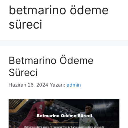
betmarino ödeme
süreci
Betmarino Ödeme
Süreci
Haziran 26, 2024
Yazarı:
admin