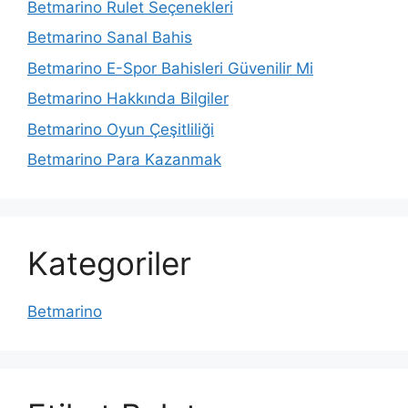
Betmarino Rulet Seçenekleri
Betmarino Sanal Bahis
Betmarino E-Spor Bahisleri Güvenilir Mi
Betmarino Hakkında Bilgiler
Betmarino Oyun Çeşitliliği
Betmarino Para Kazanmak
Kategoriler
Betmarino