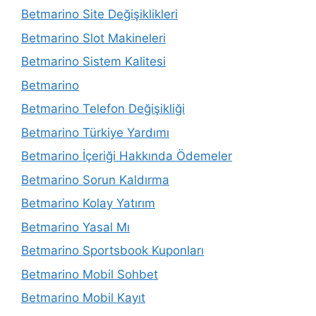
Betmarino Site Değişiklikleri
Betmarino Slot Makineleri
Betmarino Sistem Kalitesi
Betmarino
Betmarino Telefon Değişikliği
Betmarino Türkiye Yardımı
Betmarino İçeriği Hakkında Ödemeler
Betmarino Sorun Kaldırma
Betmarino Kolay Yatırım
Betmarino Yasal Mı
Betmarino Sportsbook Kuponları
Betmarino Mobil Sohbet
Betmarino Mobil Kayıt