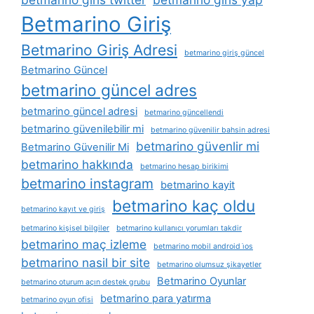
Betmarino Giriş
Betmarino Giriş Adresi
betmarino giriş güncel
Betmarino Güncel
betmarino güncel adres
betmarino güncel adresi
betmarino güncellendi
betmarino güvenilebilir mi
betmarino güvenilir bahsin adresi
betmarino güvenlir mi
Betmarino Güvenilir Mi
betmarino hakkında
betmarino hesap birikimi
betmarino instagram
betmarino kayit
betmarino kaç oldu
betmarino kayıt ve giriş
betmarino kişisel bilgiler
betmarino kullanıcı yorumları takdir
betmarino maç izleme
betmarino mobil android i̇os
betmarino nasil bir site
betmarino olumsuz şikayetler
Betmarino Oyunlar
betmarino oturum açın destek grubu
betmarino para yatırma
betmarino oyun ofisi