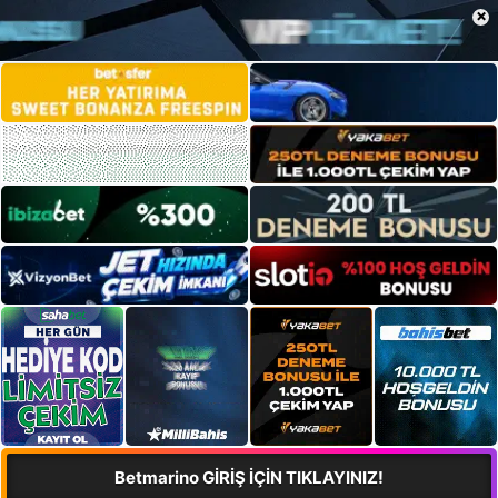
×
Betmarino GİRİŞ İÇİN TIKLAYINIZ!