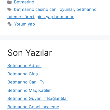
Kategoriler
Betmarino
Etiketler
betmarino casino canlı oyunlar
,
betmarino
ödeme süreci
,
giris yap betmarino
Yorum yap
Son Yazılar
Betmarino Adresi
Betmarino Giriş
Betmarino Canlı Tv
Betmarino Maç Katılımı
Betmarino Güvenilir Bağlantılar
Betmarino Genel İnceleme