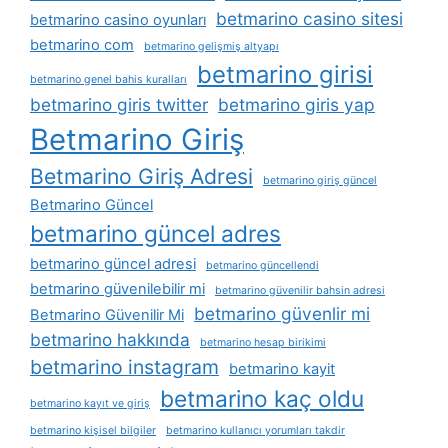
betmarino casino sitesi
betmarino casino oyunları
betmarino com
betmarino gelişmiş altyapı
betmarino girisi
betmarino genel bahis kuralları
betmarino giris twitter
betmarino giris yap
Betmarino Giriş
Betmarino Giriş Adresi
betmarino giriş güncel
Betmarino Güncel
betmarino güncel adres
betmarino güncel adresi
betmarino güncellendi
betmarino güvenilebilir mi
betmarino güvenilir bahsin adresi
betmarino güvenlir mi
Betmarino Güvenilir Mi
betmarino hakkında
betmarino hesap birikimi
betmarino instagram
betmarino kayit
betmarino kaç oldu
betmarino kayıt ve giriş
betmarino kişisel bilgiler
betmarino kullanıcı yorumları takdir