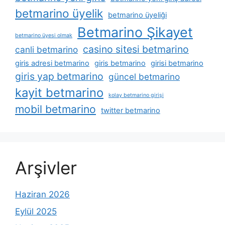
betmarino üyelik
betmarino üyeliği
Betmarino Şikayet
betmarino üyesi olmak
casino sitesi betmarino
canli betmarino
giris adresi betmarino
giris betmarino
girisi betmarino
giris yap betmarino
güncel betmarino
kayit betmarino
kolay betmarino girişi
mobil betmarino
twitter betmarino
Arşivler
Haziran 2026
Eylül 2025