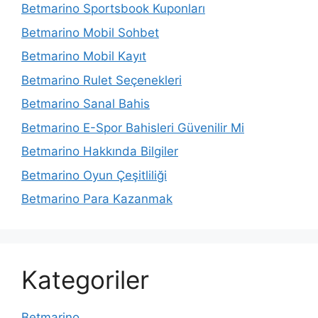
Betmarino Sportsbook Kuponları
Betmarino Mobil Sohbet
Betmarino Mobil Kayıt
Betmarino Rulet Seçenekleri
Betmarino Sanal Bahis
Betmarino E-Spor Bahisleri Güvenilir Mi
Betmarino Hakkında Bilgiler
Betmarino Oyun Çeşitliliği
Betmarino Para Kazanmak
Kategoriler
Betmarino