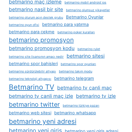
betmarino maç izleme
betmarino mobil android i̇os
betmarino nasil bir site
betmarino olumsuz şikayetler
Betmarino Oyunlar
betmarino oturum açın destek grubu
betmarino para yatırma
betmarino oyun ofisi
betmarino para çekme
betmarino poker kuralları
betmarino promosyon
betmarino promosyon kodu
betmarino rulet
betmarino sitesi
betmarino site lisansının amacı nedir
betmarino spor bahisleri
betmarino spor oyunları
betmarino sürdürülebilir altyapı
betmarino takım modu
betmarino telegram
betmarino teknoloji altyapısı
Betmarino TV
betmarino tv canli maç
betmarino tv canli maç izle
betmarino tv izle
betmarino twitter
betmarino türkiye pazarı
betmarino web sitesi
betmarino whatsapp
betmarino yeni adresi
betmarino yeni giris
betmarino yeni giriş adresi