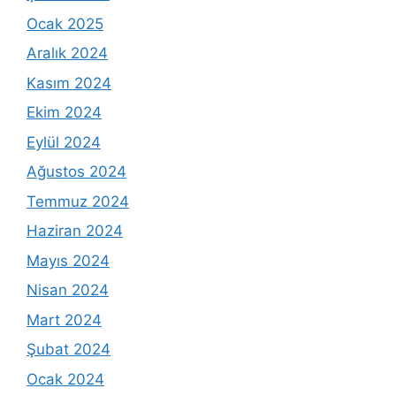
Ocak 2025
Aralık 2024
Kasım 2024
Ekim 2024
Eylül 2024
Ağustos 2024
Temmuz 2024
Haziran 2024
Mayıs 2024
Nisan 2024
Mart 2024
Şubat 2024
Ocak 2024