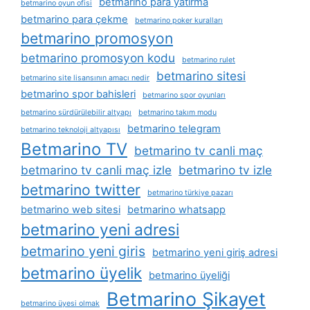
betmarino para yatırma
betmarino oyun ofisi
betmarino para çekme
betmarino poker kuralları
betmarino promosyon
betmarino promosyon kodu
betmarino rulet
betmarino sitesi
betmarino site lisansının amacı nedir
betmarino spor bahisleri
betmarino spor oyunları
betmarino sürdürülebilir altyapı
betmarino takım modu
betmarino telegram
betmarino teknoloji altyapısı
Betmarino TV
betmarino tv canli maç
betmarino tv canli maç izle
betmarino tv izle
betmarino twitter
betmarino türkiye pazarı
betmarino web sitesi
betmarino whatsapp
betmarino yeni adresi
betmarino yeni giris
betmarino yeni giriş adresi
betmarino üyelik
betmarino üyeliği
Betmarino Şikayet
betmarino üyesi olmak