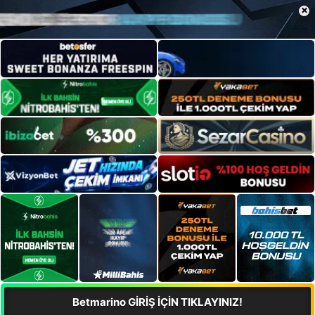
×
Betmarino GİRİŞ İÇİN TIKLAYINIZ!