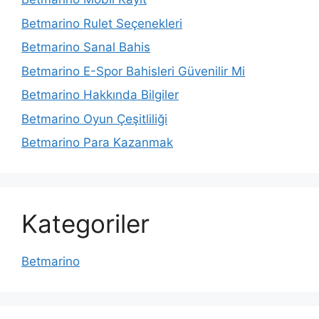
Betmarino Rulet Seçenekleri
Betmarino Sanal Bahis
Betmarino E-Spor Bahisleri Güvenilir Mi
Betmarino Hakkında Bilgiler
Betmarino Oyun Çeşitliliği
Betmarino Para Kazanmak
Kategoriler
Betmarino