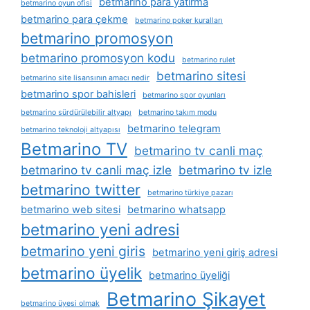
betmarino para yatırma
betmarino oyun ofisi
betmarino para çekme
betmarino poker kuralları
betmarino promosyon
betmarino promosyon kodu
betmarino rulet
betmarino sitesi
betmarino site lisansının amacı nedir
betmarino spor bahisleri
betmarino spor oyunları
betmarino sürdürülebilir altyapı
betmarino takım modu
betmarino telegram
betmarino teknoloji altyapısı
Betmarino TV
betmarino tv canli maç
betmarino tv canli maç izle
betmarino tv izle
betmarino twitter
betmarino türkiye pazarı
betmarino web sitesi
betmarino whatsapp
betmarino yeni adresi
betmarino yeni giris
betmarino yeni giriş adresi
betmarino üyelik
betmarino üyeliği
Betmarino Şikayet
betmarino üyesi olmak