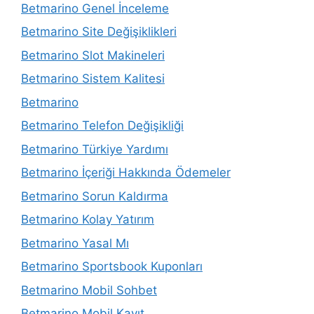
Betmarino Genel İnceleme
Betmarino Site Değişiklikleri
Betmarino Slot Makineleri
Betmarino Sistem Kalitesi
Betmarino
Betmarino Telefon Değişikliği
Betmarino Türkiye Yardımı
Betmarino İçeriği Hakkında Ödemeler
Betmarino Sorun Kaldırma
Betmarino Kolay Yatırım
Betmarino Yasal Mı
Betmarino Sportsbook Kuponları
Betmarino Mobil Sohbet
Betmarino Mobil Kayıt