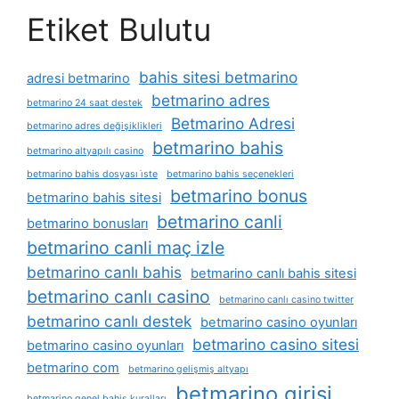
Etiket Bulutu
bahis sitesi betmarino
adresi betmarino
betmarino adres
betmarino 24 saat destek
Betmarino Adresi
betmarino adres değişiklikleri
betmarino bahis
betmarino altyapılı casino
betmarino bahis dosyası i̇ste
betmarino bahis seçenekleri
betmarino bonus
betmarino bahis sitesi
betmarino canli
betmarino bonusları
betmarino canli maç izle
betmarino canlı bahis
betmarino canlı bahis sitesi
betmarino canlı casino
betmarino canlı casino twitter
betmarino canlı destek
betmarino casino oyunları
betmarino casino sitesi
betmarino casino oyunları
betmarino com
betmarino gelişmiş altyapı
betmarino girisi
betmarino genel bahis kuralları