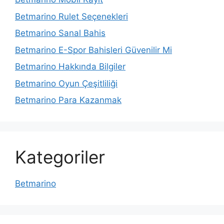
Betmarino Rulet Seçenekleri
Betmarino Sanal Bahis
Betmarino E-Spor Bahisleri Güvenilir Mi
Betmarino Hakkında Bilgiler
Betmarino Oyun Çeşitliliği
Betmarino Para Kazanmak
Kategoriler
Betmarino