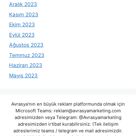
Aralık 2023
Kasım 2023
Ekim 2023
Eylül 2023
Ağustos 2023
Temmuz 2023
Haziran 2023
Mayıs 2023
Avrasya'nın en büyük reklam platformunda olmak için
Microsoft Teams:
reklam@avrasyamarketing.com
adresimizden veya Telegram: @Avrasyamarketing
adresimizden irtibat kurabilirsiniz. (Tek iletişim
adreslerimiz teams / telegram ve mail adresimizdir.