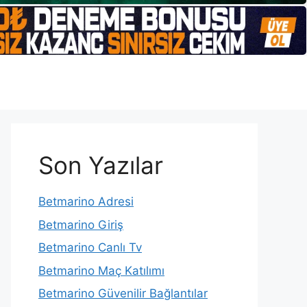
Son Yazılar
Betmarino Adresi
Betmarino Giriş
Betmarino Canlı Tv
Betmarino Maç Katılımı
Betmarino Güvenilir Bağlantılar