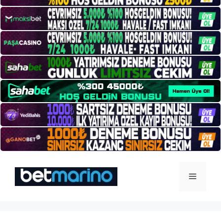
İçeriğe
atla
Menü