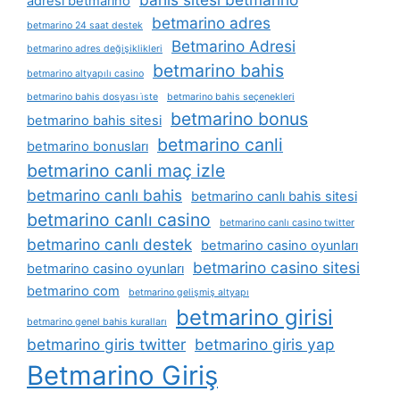
adresi betmarino
betmarino adres
betmarino 24 saat destek
Betmarino Adresi
betmarino adres değişiklikleri
betmarino bahis
betmarino altyapılı casino
betmarino bahis dosyası i̇ste
betmarino bahis seçenekleri
betmarino bonus
betmarino bahis sitesi
betmarino canli
betmarino bonusları
betmarino canli maç izle
betmarino canlı bahis
betmarino canlı bahis sitesi
betmarino canlı casino
betmarino canlı casino twitter
betmarino canlı destek
betmarino casino oyunları
betmarino casino sitesi
betmarino casino oyunları
betmarino com
betmarino gelişmiş altyapı
betmarino girisi
betmarino genel bahis kuralları
betmarino giris twitter
betmarino giris yap
Betmarino Giriş