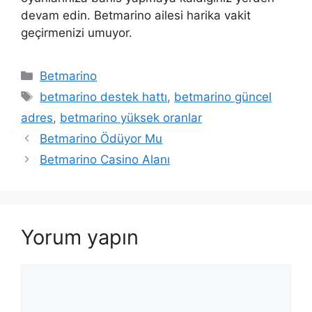
devam edin. Betmarino ailesi harika vakit
geçirmenizi umuyor.
Kategoriler
Betmarino
Etiketler
betmarino destek hattı
,
betmarino güncel
adres
,
betmarino yüksek oranlar
Betmarino Ödüyor Mu
Betmarino Casino Alanı
Yorum yapın
Yorum