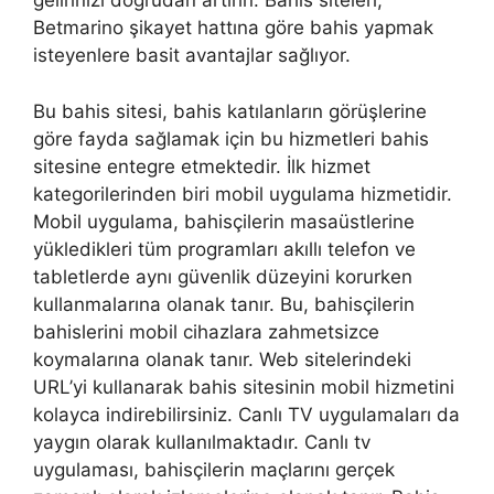
gelirinizi doğrudan artırın. Bahis siteleri,
Betmarino şikayet hattına göre bahis yapmak
isteyenlere basit avantajlar sağlıyor.
Bu bahis sitesi, bahis katılanların görüşlerine
göre fayda sağlamak için bu hizmetleri bahis
sitesine entegre etmektedir. İlk hizmet
kategorilerinden biri mobil uygulama hizmetidir.
Mobil uygulama, bahisçilerin masaüstlerine
yükledikleri tüm programları akıllı telefon ve
tabletlerde aynı güvenlik düzeyini korurken
kullanmalarına olanak tanır. Bu, bahisçilerin
bahislerini mobil cihazlara zahmetsizce
koymalarına olanak tanır. Web sitelerindeki
URL’yi kullanarak bahis sitesinin mobil hizmetini
kolayca indirebilirsiniz. Canlı TV uygulamaları da
yaygın olarak kullanılmaktadır. Canlı tv
uygulaması, bahisçilerin maçlarını gerçek