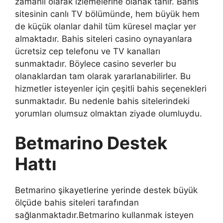
zamanlı olarak izlemelerine olanak tanır. Bahis
sitesinin canlı TV bölümünde, hem büyük hem
de küçük olanlar dahil tüm küresel maçlar yer
almaktadır. Bahis siteleri casino oynayanlara
ücretsiz cep telefonu ve TV kanalları
sunmaktadır. Böylece casino severler bu
olanaklardan tam olarak yararlanabilirler. Bu
hizmetler isteyenler için çeşitli bahis seçenekleri
sunmaktadır. Bu nedenle bahis sitelerindeki
yorumları olumsuz olmaktan ziyade olumluydu.
Betmarino Destek
Hattı
Betmarino şikayetlerine yerinde destek büyük
ölçüde bahis siteleri tarafından
sağlanmaktadır.Betmarino kullanmak isteyen