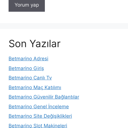
Son Yazılar
Betmarino Adresi
Betmarino Giriş
Betmarino Canlı Tv
Betmarino Maç Katılımı
Betmarino Güvenilir Bağlantılar
Betmarino Genel İnceleme
Betmarino Site Değişiklikleri
Betmarino Slot Makineleri