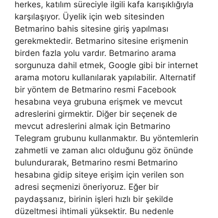
herkes, katılım süreciyle ilgili kafa karışıklığıyla
karşılaşıyor. Üyelik için web sitesinden
Betmarino bahis sitesine giriş yapılması
gerekmektedir. Betmarino sitesine erişmenin
birden fazla yolu vardır. Betmarino arama
sorgunuza dahil etmek, Google gibi bir internet
arama motoru kullanılarak yapılabilir. Alternatif
bir yöntem de Betmarino resmi Facebook
hesabına veya grubuna erişmek ve mevcut
adreslerini girmektir. Diğer bir seçenek de
mevcut adreslerini almak için Betmarino
Telegram grubunu kullanmaktır. Bu yöntemlerin
zahmetli ve zaman alıcı olduğunu göz önünde
bulundurarak, Betmarino resmi Betmarino
hesabına gidip siteye erişim için verilen son
adresi seçmenizi öneriyoruz. Eğer bir
paydaşsanız, birinin işleri hızlı bir şekilde
düzeltmesi ihtimali yüksektir. Bu nedenle