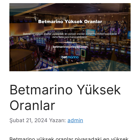
Betmarino Yüksek
Oranlar
Şubat 21, 2024
Yazarı:
admin
Betmarino yüksek oranlar piyasadaki en yüksek