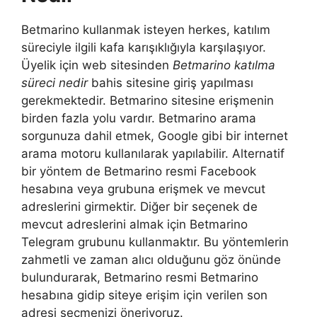
Betmarino kullanmak isteyen herkes, katılım
süreciyle ilgili kafa karışıklığıyla karşılaşıyor.
Üyelik için web sitesinden
Betmarino katılma
süreci nedir
bahis sitesine giriş yapılması
gerekmektedir. Betmarino sitesine erişmenin
birden fazla yolu vardır. Betmarino arama
sorgunuza dahil etmek, Google gibi bir internet
arama motoru kullanılarak yapılabilir. Alternatif
bir yöntem de Betmarino resmi Facebook
hesabına veya grubuna erişmek ve mevcut
adreslerini girmektir. Diğer bir seçenek de
mevcut adreslerini almak için Betmarino
Telegram grubunu kullanmaktır. Bu yöntemlerin
zahmetli ve zaman alıcı olduğunu göz önünde
bulundurarak, Betmarino resmi Betmarino
hesabına gidip siteye erişim için verilen son
adresi seçmenizi öneriyoruz.