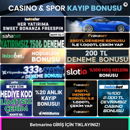
×
Betmarino GİRİŞ İÇİN TIKLAYINIZ!