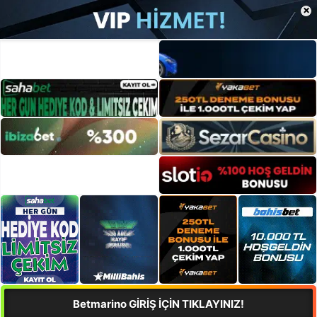
×
Betmarino GİRİŞ İÇİN TIKLAYINIZ!