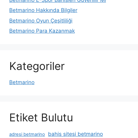
Betmarino Hakkında Bilgiler
Betmarino Oyun Çeşitliliği
Betmarino Para Kazanmak
Kategoriler
Betmarino
Etiket Bulutu
bahis sitesi betmarino
adresi betmarino