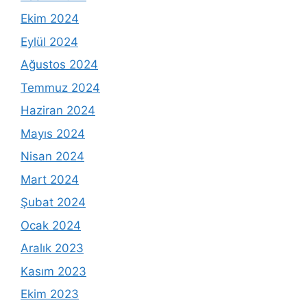
Ekim 2024
Eylül 2024
Ağustos 2024
Temmuz 2024
Haziran 2024
Mayıs 2024
Nisan 2024
Mart 2024
Şubat 2024
Ocak 2024
Aralık 2023
Kasım 2023
Ekim 2023